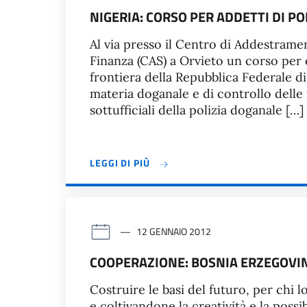
NIGERIA: CORSO PER ADDETTI DI P
Al via presso il Centro di Addestrame
Finanza (CAS) a Orvieto un corso per 
frontiera della Repubblica Federale di 
materia doganale e di controllo delle fr
sottufficiali della polizia doganale […]
LEGGI DI PIÙ
12 GENNAIO 2012
COOPERAZIONE: BOSNIA ERZEGOVIN
Costruire le basi del futuro, per chi
e coltivandone la creatività e la possi