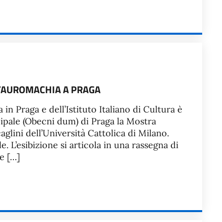
A TAUROMACHIA A PRAGA
 in Praga e dell’Istituto Italiano di Cultura è
ipale (Obecni dum) di Praga la Mostra
lini dell’Università Cattolica di Milano.
e. L’esibizione si articola in una rassegna di
e […]