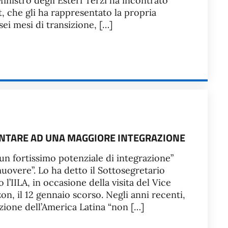
inistro degli Esteri Terzi ha incontrato
 che gli ha rappresentato la propria
sei mesi di transizione, […]
PUNTARE AD UNA MAGGIORE INTEGRAZIONE
un fortissimo potenziale di integrazione”
omuovere”. Lo ha detto il Sottosegretario
l’IILA, in occasione della visita del Vice
, il 12 gennaio scorso. Negli anni recenti,
azione dell’America Latina “non […]