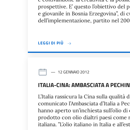
prospettive. E’ questo l’obiettivo del
e giovanile in Bosnia Erzegovina”, di c
dell’implementazione, partito nel 200
LEGGI DI PIÙ
12 GENNAIO 2012
ITALIA-CINA: AMBASCIATA A PECHIN
L’Italia rassicura la Cina sulla qualità 
comunicato l’Ambasciata d’Italia a Pe
hanno aperto un’inchiesta sull’olio di 
prodotto con olio dialtri paesi come r
italiana. ”L’olio italiano in Italia e all’e