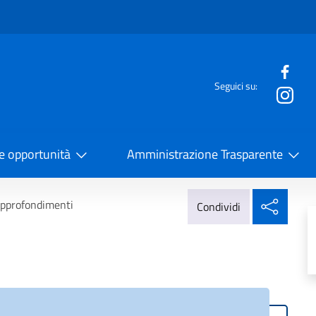
e menù
Seguici su:
la Cooperazione Internazionale
 e opportunità
Amministrazione Trasparente
Condi
pprofondimenti
Condividi