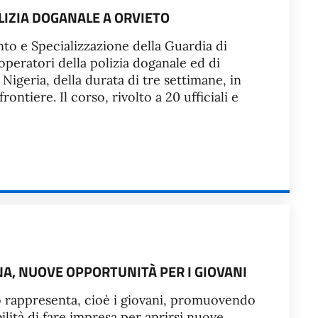
OLIZIA DOGANALE A ORVIETO
nto e Specializzazione della Guardia di
operatori della polizia doganale ed di
Nigeria, della durata di tre settimane, in
ontiere. Il corso, rivolto a 20 ufficiali e
A, NUOVE OPPORTUNITÀ PER I GIOVANI
 lo rappresenta, cioè i giovani, promuovendo
bilità di fare impresa per aprirsi nuove