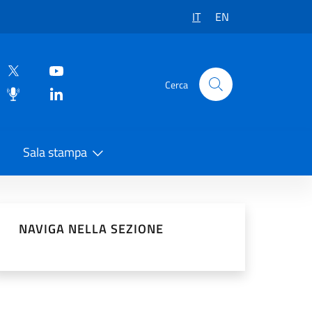
IT
EN
Cerca
Sala stampa
vidi sui Social Network
NAVIGA NELLA SEZIONE