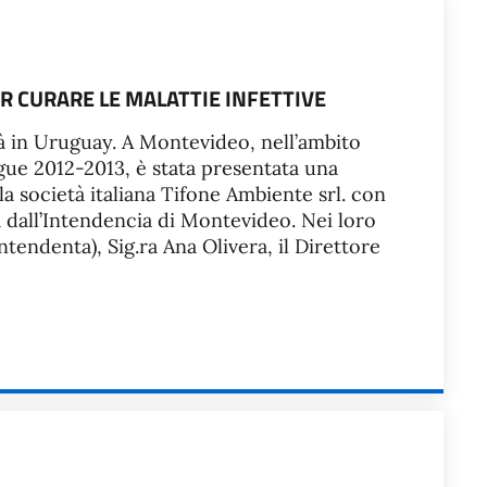
R CURARE LE MALATTIE INFETTIVE
ità in Uruguay. A Montevideo, nell’ambito
gue 2012-2013, è stata presentata una
a società italiana Tifone Ambiente srl. con
a dall’Intendencia di Montevideo. Nei loro
ntendenta), Sig.ra Ana Olivera, il Direttore