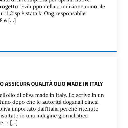
 progetto “Sviluppo della condizione minorile
ui il Cisp è stata la Ong responsabile
8 e […]
O ASSICURA QUALITÀ OLIO MADE IN ITALY
dell’olio di oliva made in Italy. Lo scrive in un
chino dopo che le autorità doganali cinesi
oliva importato dall’Italia perché ritenuto
isultato in una indagine giornalistica
stero […]