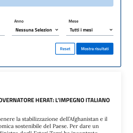
Anno
Mese
Reset
Mostra risultati
OVERNATORE HERAT: L’IMPEGNO ITALIANO
enere la stabilizzazione dell’Afghanistan e il
mica sostenibile del Paese. Per dare un