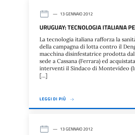
13 GENNAIO 2012
URUGUAY: TECNOLOGIA ITALIANA PE
La tecnologia italiana rafforza la san
della campagna di lotta contro il Den
macchina disinfestatrice prodotta dall
sede a Cassana (Ferrara) ed acquistat
interventi il Sindaco di Montevideo (I
[…]
LEGGI DI PIÙ
13 GENNAIO 2012