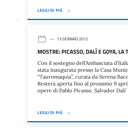
LEGGI DI PIÙ
13 GENNAIO 2012
MOSTRE: PICASSO, DALÌ E GOYA, L
Con il sostegno dell’Ambasciata d’Italia
stata inaugurata presso la Casa Munic
“Tauromaquia”, curata da Serena Baccag
Resterà aperta fino al prossimo 9 april
opere di Pablo Picasso, Salvador Dali’ 
LEGGI DI PIÙ