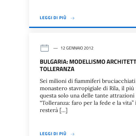
LEGGI DI PIÙ
12 GENNAIO 2012
BULGARIA: MODELLISMO ARCHITETT
TOLLERANZA
Sei milioni di fiammiferi bruciacchiat
monastero stavropigiale di Rila, il più
questa solo una delle tante attrazion
“Tolleranza: faro per la fede e la vita
resterà […]
LEGGI DI PIÙ