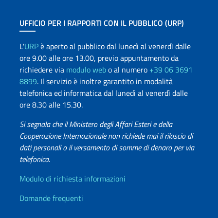
UFFICIO PER I RAPPORTI CON IL PUBBLICO (URP)
L'
URP
è aperto al pubblico dal lunedì al venerdì dalle
ore 9.00 alle ore 13.00, previo appuntamento da
richiedere via
modulo web
o al numero
+39 06 3691
8899
. Il servizio è inoltre garantito in modalità
telefonica ed informatica dal lunedì al venerdì dalle
ore 8.30 alle 15.30.
Si segnala che il Ministero degli Affari Esteri e della
Cooperazione Internazionale non richiede mai il rilascio di
dati personali o il versamento di somme di denaro per via
telefonica.
Info utili
Modulo di richiesta informazioni
Domande frequenti