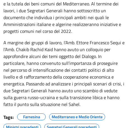
e la tutela dei beni comuni del Mediterraneo. Al termine dei
lavori, i due Segretari Generali hanno sottoscritto un
documento che individua i principali ambiti nei quali le
Amministrazioni italiane e algerine realizzeranno iniziative e
progetti comuni nel corso del 2022.
A margine dei gruppi di lavoro, l’Amb. Ettore Francesco Sequi e
l’Amb. Chakib Rachid Kaid hanno avuto un colloquio per
approfondire alcuni dei temi oggetto del Dialogo. In
particolare, hanno convenuto sull’importanza di proseguire
nel percorso di intensificazione dei contatti politici di alto
livello e di rafforzamento della cooperazione economica e
energetica. Passando ad analizzare i principali scenari di crisi, i
due Segretari Generali hanno avuto uno scambio di vedute
sulla guerra russo-ucraina e sulla transizione libica e hanno
fatto il punto sulla situazione nel Sahel.
Tags:
Farnesina
Mediterraneo e Medio Oriente
Ministri precedenti
Segretari Generali precedenti