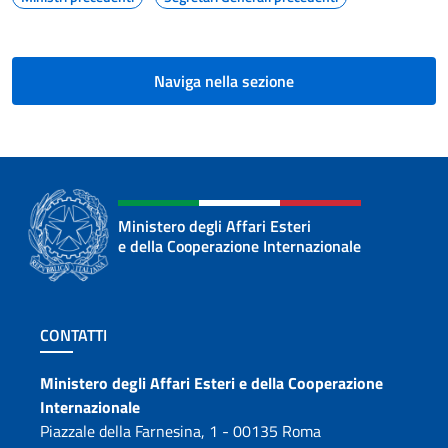
Naviga nella sezione
Ministero degli Affari Esteri
e della Cooperazione Internazionale
Sezione footer
CONTATTI
Contatti
Ministero degli Affari Esteri e della Cooperazione
Internazionale
Piazzale della Farnesina, 1 - 00135 Roma