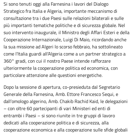
Si sono tenuti oggi alla Farnesina i lavori del Dialogo
Strategico fra Italia e Algeria, importante meccanismo di
consultazione tra i due Paesi sulle relazioni bilaterali e sulle
più importanti tematiche politiche e di sicurezza globale. Nel
suo intervento inaugurale, il Ministro degli Affari Esteri e della
Cooperazione Internazionale, Luigi Di Maio, ricordando anche
la sua missione ad Algeri lo scorso febbraio, ha sottolineato
come l’Italia guardi all’Algeria come a un partner strategico a
360° gradi, con cui il nostro Paese intende rafforzare
ulteriormente la cooperazione politica ed economica, con
particolare attenzione alle questioni energetiche.
Dopo la sessione di apertura, co-presieduta dal Segretario
Generale della Farnesina, Amb. Ettore Francesco Sequi, e
dall’omologo algerino, Amb. Chakib Rachid Kaid, le delegazioni
– con oltre 60 partecipanti di vari Ministeri ed enti di
entrambi i Paesi – si sono riunite in tre gruppi di lavoro
dedicati alla cooperazione politica e di sicurezza, alla
cooperazione economica e alla cooperazione sulle sfide globali