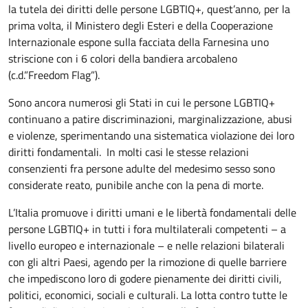
la tutela dei diritti delle persone LGBTIQ+, quest’anno, per la
prima volta, il Ministero degli Esteri e della Cooperazione
Internazionale espone sulla facciata della Farnesina uno
striscione con i 6 colori della bandiera arcobaleno
(c.d.”Freedom Flag”).
Sono ancora numerosi gli Stati in cui le persone LGBTIQ+
continuano a patire discriminazioni, marginalizzazione, abusi
e violenze, sperimentando una sistematica violazione dei loro
diritti fondamentali. In molti casi le stesse relazioni
consenzienti fra persone adulte del medesimo sesso sono
considerate reato, punibile anche con la pena di morte.
L’Italia promuove i diritti umani e le libertà fondamentali delle
persone LGBTIQ+ in tutti i fora multilaterali competenti – a
livello europeo e internazionale – e nelle relazioni bilaterali
con gli altri Paesi, agendo per la rimozione di quelle barriere
che impediscono loro di godere pienamente dei diritti civili,
politici, economici, sociali e culturali. La lotta contro tutte le