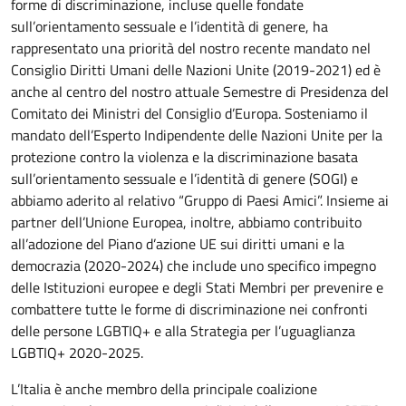
forme di discriminazione, incluse quelle fondate
sull’orientamento sessuale e l’identità di genere, ha
rappresentato una priorità del nostro recente mandato nel
Consiglio Diritti Umani delle Nazioni Unite (2019-2021) ed è
anche al centro del nostro attuale Semestre di Presidenza del
Comitato dei Ministri del Consiglio d’Europa. Sosteniamo il
mandato dell’Esperto Indipendente delle Nazioni Unite per la
protezione contro la violenza e la discriminazione basata
sull’orientamento sessuale e l’identità di genere (SOGI) e
abbiamo aderito al relativo “Gruppo di Paesi Amici”. Insieme ai
partner dell’Unione Europea, inoltre, abbiamo contribuito
all’adozione del Piano d’azione UE sui diritti umani e la
democrazia (2020-2024) che include uno specifico impegno
delle Istituzioni europee e degli Stati Membri per prevenire e
combattere tutte le forme di discriminazione nei confronti
delle persone LGBTIQ+ e alla Strategia per l’uguaglianza
LGBTIQ+ 2020-2025.
L’Italia è anche membro della principale coalizione