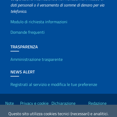
dati personali o il versamento di somme di denaro per via
telefonica.
Info utili
Modulo di richiesta informazioni
Domande frequenti
TRASPARENZA
Amministrazione trasparente
NEWS ALERT
Registrati al servizio e modifica le tue preferenze
Link Utili
Note
Privacy e cookie
Dichiarazione
Redazione
legali
policy
Accessibilità
Esteri
Questo sito utilizza cookies tecnici (necessari) e analitici.