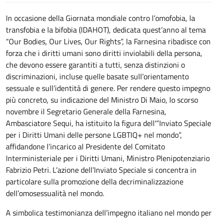
In occasione della Giornata mondiale contro l’omofobia, la
transfobia e la bifobia (IDAHOT), dedicata quest’anno al tema
“Our Bodies, Our Lives, Our Rights”, la Farnesina ribadisce con
forza che i diritti umani sono diritti inviolabili della persona,
che devono essere garantiti a tutti, senza distinzioni o
discriminazioni, incluse quelle basate sull’orientamento
sessuale e sull’identità di genere. Per rendere questo impegno
più concreto, su indicazione del Ministro Di Maio, lo scorso
novembre il Segretario Generale della Farnesina,
Ambasciatore Sequi, ha istituito la figura dell'”Inviato Speciale
per i Diritti Umani delle persone LGBTIQ+ nel mondo”,
affidandone l’incarico al Presidente del Comitato
Interministeriale per i Diritti Umani, Ministro Plenipotenziario
Fabrizio Petri. L’azione dell’Inviato Speciale si concentra in
particolare sulla promozione della decriminalizzazione
dell’omosessualità nel mondo.
A simbolica testimonianza dell’impegno italiano nel mondo per