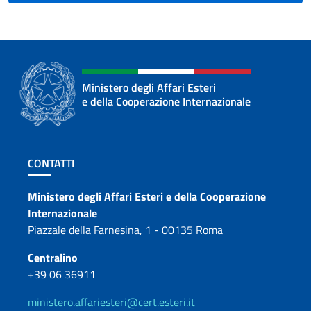
Ministero degli Affari Esteri
e della Cooperazione Internazionale
Sezione footer
CONTATTI
Contatti
Ministero degli Affari Esteri e della Cooperazione
Internazionale
Piazzale della Farnesina, 1 - 00135 Roma
Centralino
+39 06 36911
ministero.affariesteri@cert.esteri.it