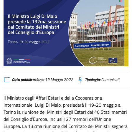
Il Ministro Luigi Di Maio presiede la 132ma sessione del Comitato dei Minist
Data pubblicazione:
19 Maggio 2022
Tipologia:
Comunicati
Il Ministro degli Affari Esteri e della Cooperazione
Internazionale, Luigi Di Maio, presiederà il 19-20 maggio a
Torino la riunione dei Ministri degli Esteri dei 46 Stati membri
del Consiglio d’Europa, inclusi i 27 membri dell’Unione
Europea. La 132ma riunione del Comitato dei Ministri segnerà