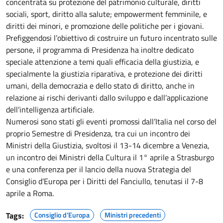
concentrata su protezione del patrimonio culturale, diritti
sociali, sport, diritto alla salute; empowerment femminile, e
diritti dei minori, e promozione delle politiche per i giovani.
Prefiggendosi l’obiettivo di costruire un futuro incentrato sulle
persone, il programma di Presidenza ha inoltre dedicato
speciale attenzione a temi quali efficacia della giustizia, e
specialmente la giustizia riparativa, e protezione dei diritti
umani, della democrazia e dello stato di diritto, anche in
relazione ai rischi derivanti dallo sviluppo e dall’applicazione
dell’intelligenza artificiale.
Numerosi sono stati gli eventi promossi dall’Italia nel corso del
proprio Semestre di Presidenza, tra cui un incontro dei
Ministri della Giustizia, svoltosi il 13-14 dicembre a Venezia,
un incontro dei Ministri della Cultura il 1° aprile a Strasburgo
e una conferenza per il lancio della nuova Strategia del
Consiglio d’Europa per i Diritti del Fanciullo, tenutasi il 7-8
aprile a Roma.
Tags:
Consiglio d’Europa
Ministri precedenti