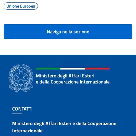
Unione Europea
Naviga nella sezione
Ministero degli Affari Esteri
e della Cooperazione Internazionale
Sezione footer
CONTATTI
Contatti
Ministero degli Affari Esteri e della Cooperazione
Internazionale