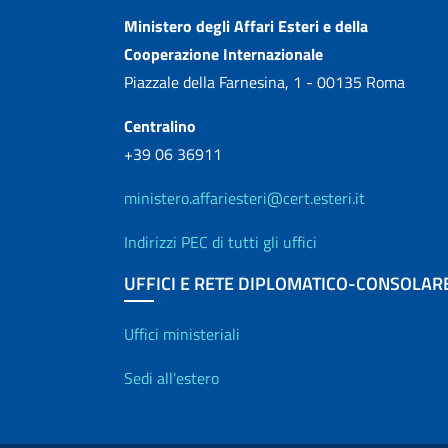
Contatti
Ministero degli Affari Esteri e della
Cooperazione Internazionale
Piazzale della Farnesina, 1 - 00135 Roma
Centralino
+39 06 36911
ministero.affariesteri@cert.esteri.it
Indirizzi PEC di tutti gli uffici
UFFICI E RETE DIPLOMATICO-CONSOLAR
Uffici e Rete diplo
Uffici ministeriali
Sedi all'estero