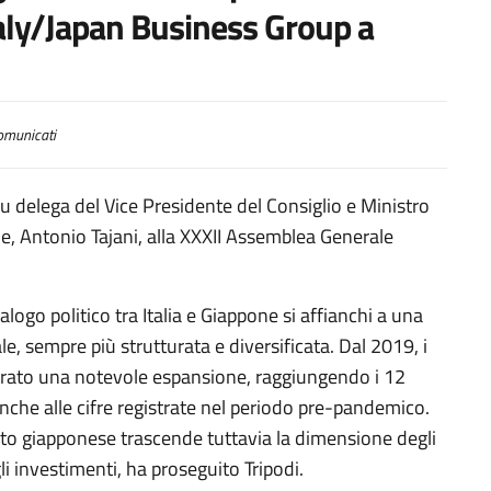
aly/Japan Business Group a
municati
su delega del Vice Presidente del Consiglio e Ministro
le, Antonio Tajani, alla XXXII Assemblea Generale
alogo politico tra Italia e Giappone si affianchi a una
 sempre più strutturata e diversificata. Dal 2019, i
istrato una notevole espansione, raggiungendo i 12
anche alle cifre registrate nel periodo pre-pandemico.
cato giapponese trascende tuttavia la dimensione degli
 investimenti, ha proseguito Tripodi.