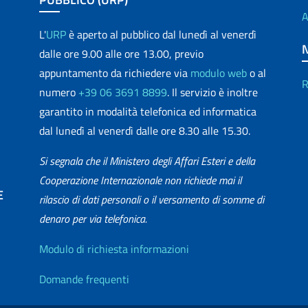
A
L'
URP
è aperto al pubblico dal lunedì al venerdì
dalle ore 9.00 alle ore 13.00, previo
appuntamento da richiedere via
modulo web
o al
R
numero
+39 06 3691 8899
. Il servizio è inoltre
garantito in modalità telefonica ed informatica
dal lunedì al venerdì dalle ore 8.30 alle 15.30.
Si segnala che il Ministero degli Affari Esteri e della
Cooperazione Internazionale non richiede mai il
E
rilascio di dati personali o il versamento di somme di
denaro per via telefonica.
matica
Info utili
Modulo di richiesta informazioni
Domande frequenti