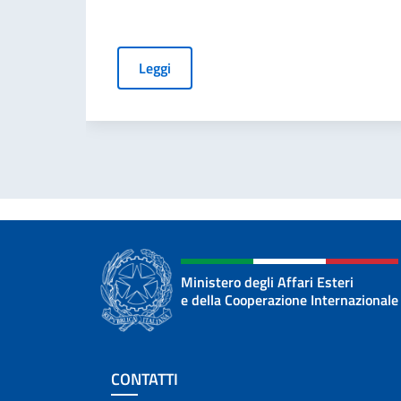
Leggi
Ministero degli Affari Esteri
e della Cooperazione Internazionale
Sezione footer
CONTATTI