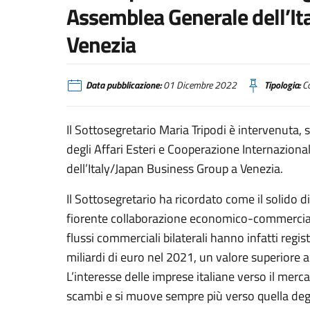
Assemblea Generale dell’It
Venezia
Data pubblicazione:
01 Dicembre 2022
Tipologia:
Co
Il Sottosegretario Maria Tripodi è intervenuta, 
degli Affari Esteri e Cooperazione Internaziona
dell’Italy/Japan Business Group a Venezia.
Il Sottosegretario ha ricordato come il solido di
fiorente collaborazione economico-commerciale,
flussi commerciali bilaterali hanno infatti reg
miliardi di euro nel 2021, un valore superiore 
L’interesse delle imprese italiane verso il mer
scambi e si muove sempre più verso quella degli