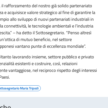
, il rafforzamento del nostro già solido partenariato
e acquisisce valore strategico al fine di garantire la
pio allo sviluppo di nuovi partenariati industriali in
la connettività, le tecnologie ambientali e l’industria
scita.” – ha detto il Sottosegretario. “Penso altresì
un’ottica di mutuo beneficio, nel settore
giapponesi vantano punte di eccellenza mondiale”.
oltanto lavorando insieme, settore pubblico e privato
ialità esistenti e costruire, così, relazioni
e vantaggiose, nel reciproco rispetto degli interessi
Paesi.
ttosegretario Maria Tripodi
che...