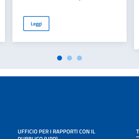
Leggi
UFFICIO PER I RAPPORTI CON IL
PUBBLICO (URP)