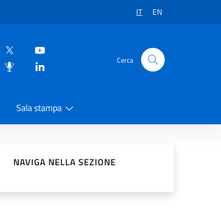
IT
EN
Cerca
Sala stampa
vidi sui Social Network
NAVIGA NELLA SEZIONE