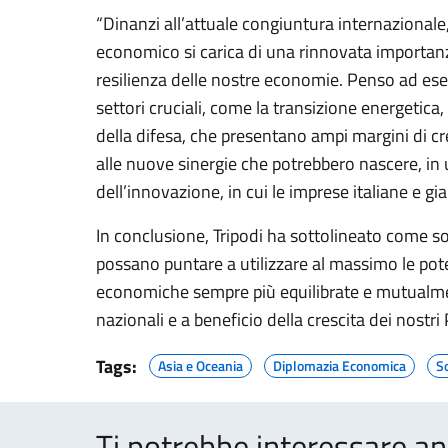
“Dinanzi all’attuale congiuntura internazionale
economico si carica di una rinnovata importanza 
resilienza delle nostre economie. Penso ad esem
settori cruciali, come la transizione energetica, 
della difesa, che presentano ampi margini di cre
alle nuove sinergie che potrebbero nascere, in 
dell’innovazione, in cui le imprese italiane e 
In conclusione, Tripodi ha sottolineato come s
possano puntare a utilizzare al massimo le potenz
economiche sempre più equilibrate e mutualment
nazionali e a beneficio della crescita dei nostri 
Tags:
Asia e Oceania
Diplomazia Economica
So
Ti potrebbe interessare an