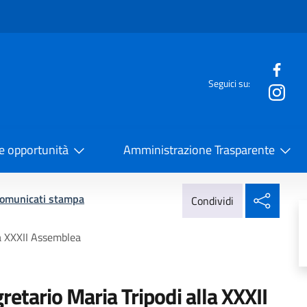
e menù
Seguici su:
la Cooperazione Internazionale
 e opportunità
Amministrazione Trasparente
Condi
omunicati stampa
Condividi
la XXXII Assemblea
retario Maria Tripodi alla XXXII