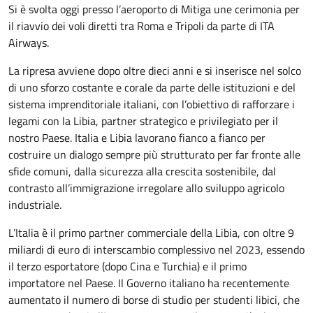
Si è svolta oggi presso l’aeroporto di Mitiga une cerimonia per
il riavvio dei voli diretti tra Roma e Tripoli da parte di ITA
Airways.
La ripresa avviene dopo oltre dieci anni e si inserisce nel solco
di uno sforzo costante e corale da parte delle istituzioni e del
sistema imprenditoriale italiani, con l’obiettivo di rafforzare i
legami con la Libia, partner strategico e privilegiato per il
nostro Paese. Italia e Libia lavorano fianco a fianco per
costruire un dialogo sempre più strutturato per far fronte alle
sfide comuni, dalla sicurezza alla crescita sostenibile, dal
contrasto all’immigrazione irregolare allo sviluppo agricolo
industriale.
L’Italia è il primo partner commerciale della Libia, con oltre 9
miliardi di euro di interscambio complessivo nel 2023, essendo
il terzo esportatore (dopo Cina e Turchia) e il primo
importatore nel Paese. Il Governo italiano ha recentemente
aumentato il numero di borse di studio per studenti libici, che