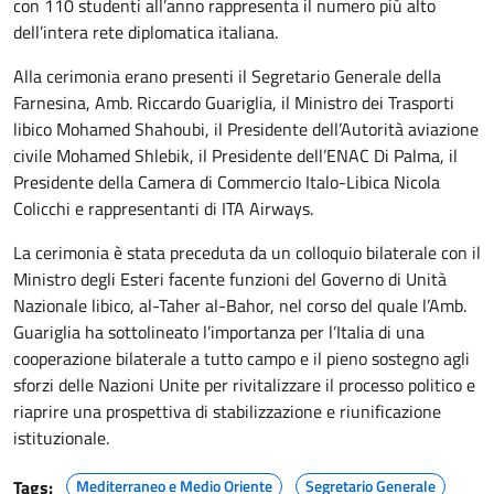
con 110 studenti all’anno rappresenta il numero più alto
dell’intera rete diplomatica italiana.
Alla cerimonia erano presenti il Segretario Generale della
Farnesina, Amb. Riccardo Guariglia, il Ministro dei Trasporti
libico Mohamed Shahoubi, il Presidente dell’Autorità aviazione
civile Mohamed Shlebik, il Presidente dell’ENAC Di Palma, il
Presidente della Camera di Commercio Italo-Libica Nicola
Colicchi e rappresentanti di ITA Airways.
La cerimonia è stata preceduta da un colloquio bilaterale con il
Ministro degli Esteri facente funzioni del Governo di Unità
Nazionale libico, al-Taher al-Bahor, nel corso del quale l’Amb.
Guariglia ha sottolineato l’importanza per l’Italia di una
cooperazione bilaterale a tutto campo e il pieno sostegno agli
sforzi delle Nazioni Unite per rivitalizzare il processo politico e
riaprire una prospettiva di stabilizzazione e riunificazione
istituzionale.
Tags:
Mediterraneo e Medio Oriente
Segretario Generale