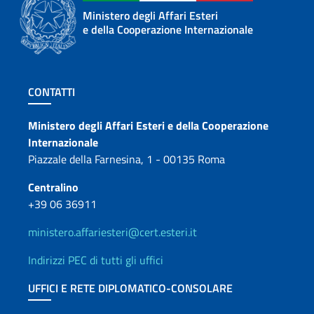
Ministero degli Affari Esteri
e della Cooperazione Internazionale
Sezione footer
CONTATTI
Contatti
Ministero degli Affari Esteri e della Cooperazione
Internazionale
Piazzale della Farnesina, 1 - 00135 Roma
Centralino
+39 06 36911
ministero.affariesteri@cert.esteri.it
Indirizzi PEC di tutti gli uffici
UFFICI E RETE DIPLOMATICO-CONSOLARE