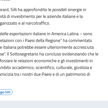
ard, Silli ha approfondito le possibili sinergie in
à di investimento per le aziende italiane e la
ganizzato e al narcotraffico.
 delle esportazioni italiane in America Latina – sono
 relazioni con i Paesi della Regione” ha commentato
iale italiana potrebbe essere ulteriormente accresciuta
se”. Il Sottosegretario ha concluso evidenziando che le
forzare le relazioni economiche e gli investimenti in
ambito accademico, scientifico, culturale, giustizia e
micizia tra i nostri due Paesi e di un patrimonio di
io Silli