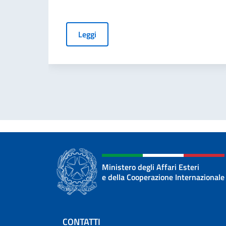
Leggi
Ministero degli Affari Esteri
e della Cooperazione Internazionale
Sezione footer
CONTATTI