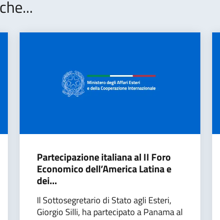
che...
Partecipazione italiana al II Foro
Economico dell’America Latina e
dei...
Il Sottosegretario di Stato agli Esteri,
Giorgio Silli, ha partecipato a Panama al