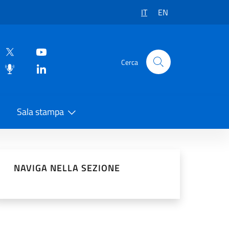
IT
EN
Cerca
Sala stampa
vidi sui Social Network
NAVIGA NELLA SEZIONE