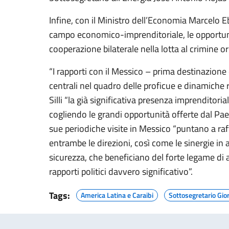
Infine, con il Ministro dell’Economia Marcelo Ebr
campo economico-imprenditoriale, le opportunit
cooperazione bilaterale nella lotta al crimine or
“I rapporti con il Messico – prima destinazione
centrali nel quadro delle proficue e dinamiche
Silli “la già significativa presenza imprenditor
cogliendo le grandi opportunità offerte dal Pae
sue periodiche visite in Messico “puntano a raf
entrambe le direzioni, così come le sinergie in 
sicurezza, che beneficiano del forte legame di a
rapporti politici davvero significativo”.
Tags:
America Latina e Caraibi
Sottosegretario Giorg