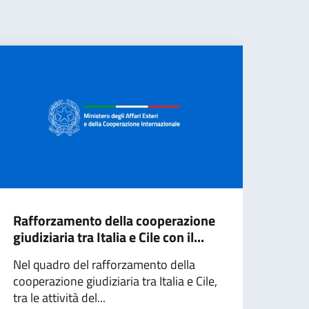
Rafforzamento della cooperazione
Inco
giudiziaria tra Italia e Cile con il...
con 
dell
Nel quadro del rafforzamento della
cooperazione giudiziaria tra Italia e Cile,
Il So
tra le attività del...
Giorg