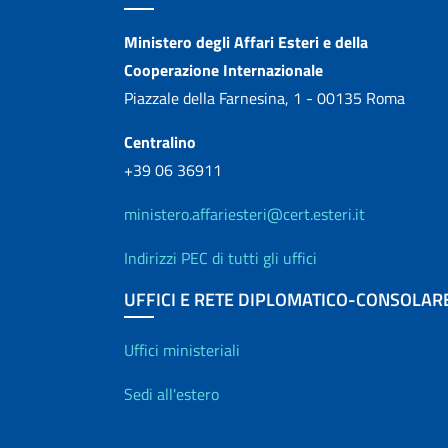
Contatti
Ministero degli Affari Esteri e della
Cooperazione Internazionale
Piazzale della Farnesina, 1 - 00135 Roma
Centralino
+39 06 36911
ministero.affariesteri@cert.esteri.it
Indirizzi PEC di tutti gli uffici
UFFICI E RETE DIPLOMATICO-CONSOLAR
Uffici e Rete diplo
Uffici ministeriali
Sedi all'estero