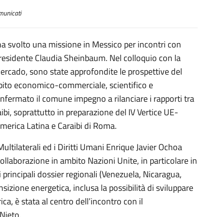
unicati
li ha svolto una missione in Messico per incontri con
residente Claudia Sheinbaum. Nel colloquio con la
 Mercado, sono state approfondite le prospettive del
bito economico-commerciale, scientifico e
onfermato il comune impegno a rilanciare i rapporti tra
ibi, soprattutto in preparazione del IV Vertice UE-
America Latina e Caraibi di Roma.
 Multilaterali ed i Diritti Umani Enrique Javier Ochoa
ollaborazione in ambito Nazioni Unite, in particolare in
i principali dossier regionali (Venezuela, Nicaragua,
nsizione energetica, inclusa la possibilità di sviluppare
ca, è stata al centro dell’incontro con il
Nieto.