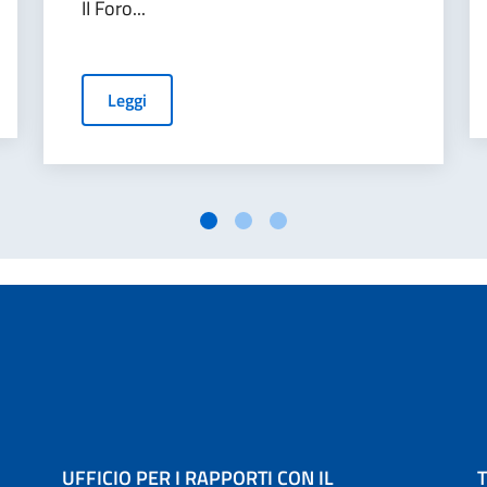
II Foro...
Leggi
UFFICIO PER I RAPPORTI CON IL