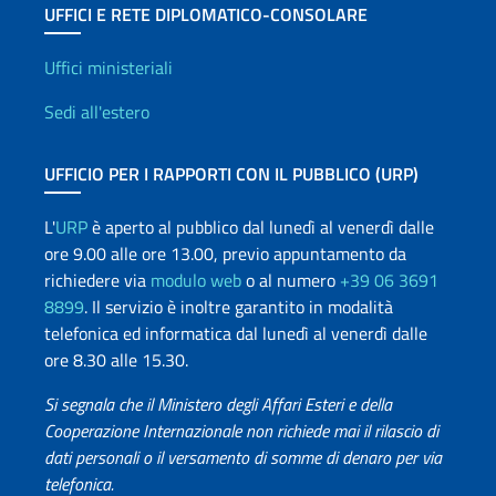
UFFICI E RETE DIPLOMATICO-CONSOLARE
Uffici e Rete diplomatica
Uffici ministeriali
Sedi all'estero
UFFICIO PER I RAPPORTI CON IL PUBBLICO (URP)
L'
URP
è aperto al pubblico dal lunedì al venerdì dalle
ore 9.00 alle ore 13.00, previo appuntamento da
richiedere via
modulo web
o al numero
+39 06 3691
8899
. Il servizio è inoltre garantito in modalità
telefonica ed informatica dal lunedì al venerdì dalle
ore 8.30 alle 15.30.
Si segnala che il Ministero degli Affari Esteri e della
Cooperazione Internazionale non richiede mai il rilascio di
dati personali o il versamento di somme di denaro per via
telefonica.