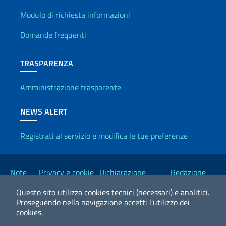
Info utili
Modulo di richiesta informazioni
Domande frequenti
TRASPARENZA
Amministrazione trasparente
NEWS ALERT
Registrati al servizio e modifica le tue preferenze
Link Utili
Note
Privacy e cookie
Dichiarazione
Redazione
legali
policy
Accessibilità
Esteri
Questo sito utilizza cookies tecnici (necessari) e analitici.
Proseguendo nella navigazione accetti l'utilizzo dei
cookies.
2026 Copyright Ministero degli Affari Esteri e della Cooperazione