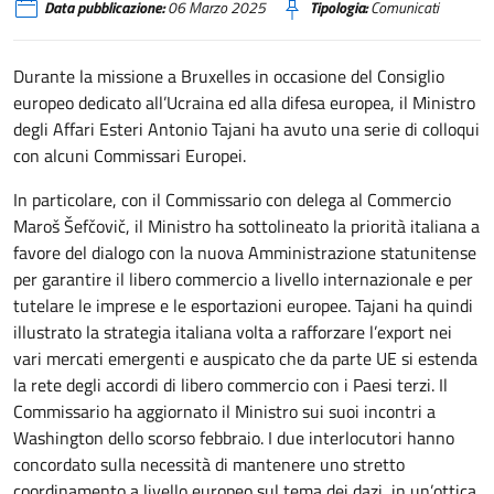
Data pubblicazione:
06 Marzo 2025
Tipologia:
Comunicati
Durante la missione a Bruxelles in occasione del Consiglio
europeo dedicato all’Ucraina ed alla difesa europea, il Ministro
degli Affari Esteri Antonio Tajani ha avuto una serie di colloqui
con alcuni Commissari Europei.
In particolare, con il Commissario con delega al Commercio
Maroš Šefčovič, il Ministro ha sottolineato la priorità italiana a
favore del dialogo con la nuova Amministrazione statunitense
per garantire il libero commercio a livello internazionale e per
tutelare le imprese e le esportazioni europee. Tajani ha quindi
illustrato la strategia italiana volta a rafforzare l’export nei
vari mercati emergenti e auspicato che da parte UE si estenda
la rete degli accordi di libero commercio con i Paesi terzi. Il
Commissario ha aggiornato il Ministro sui suoi incontri a
Washington dello scorso febbraio. I due interlocutori hanno
concordato sulla necessità di mantenere uno stretto
coordinamento a livello europeo sul tema dei dazi, in un’ottica