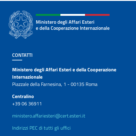
Ministero degli Affari Esteri
e della Cooperazione Internazionale
Sezione footer
CONTATTI
Contatti
Ministero degli Affari Esteri e della Cooperazione
Internazionale
Piazzale della Farnesina, 1 - 00135 Roma
Centralino
+39 06 36911
ministero.affariesteri@cert.esteri.it
Indirizzi PEC di tutti gli uffici