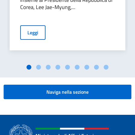
Corea, Lee Jae-Myung,...
Leggi
Naviga nella sezione