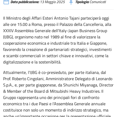
Data pubblicazione:
13 Maggio 2025
Tipologia:
Comunicati
Il Ministro degli Affari Esteri Antonio Tajani parteciperà oggi
alle ore 15.00 a Roma, presso il Palazzo della Cancelleria, alla
XXXIV Assemblea Generale dell’Italy-Japan Business Group
(IJBG), organismo nato nel 1989 al fine di valorizzare la
cooperazione economica e industriale tra Italia e Giappone,
favorendo la creazione di partenariati strategici, investimenti
e scambi commerciali in settori chiave e innovativi, come la
digitalizzazione e la sostenibilità.
Attualmente, l’IJBG è co-presieduto, per parte italiana, dal
Prof. Roberto Cingolani, Amministratore Delegato di Leonardo
S.p.A., e, per parte giapponese, da Shunichi Miyanaga, Director
& Member of the Board di Mitsubishi Heavy Industries. Il
Gruppo rappresenta uno dei principali fori di confronto
economico tra i due Paesi e l’Assemblea Generale annuale
costituisce non solo un momento di indirizzo strategico, ma
anche un’importante occasione per la presentazione ufficiale