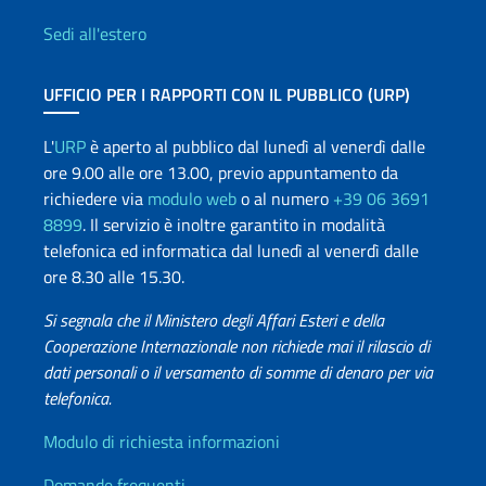
Sedi all'estero
UFFICIO PER I RAPPORTI CON IL PUBBLICO (URP)
L'
URP
è aperto al pubblico dal lunedì al venerdì dalle
ore 9.00 alle ore 13.00, previo appuntamento da
richiedere via
modulo web
o al numero
+39 06 3691
8899
. Il servizio è inoltre garantito in modalità
telefonica ed informatica dal lunedì al venerdì dalle
ore 8.30 alle 15.30.
Si segnala che il Ministero degli Affari Esteri e della
Cooperazione Internazionale non richiede mai il rilascio di
dati personali o il versamento di somme di denaro per via
telefonica.
Info utili
Modulo di richiesta informazioni
Domande frequenti