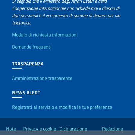
Si segnala che il Ministero degli Affari Esteri e della
Cooperazione Internazionale non richiede mai il rilascio di
dati personali o il versamento di somme di denaro per via
telefonica.
Info utili
Modulo di richiesta informazioni
Domande frequenti
TRASPARENZA
Amministrazione trasparente
NEWS ALERT
Registrati al servizio e modifica le tue preferenze
Link Utili
Note
Privacy e cookie
Dichiarazione
Redazione