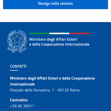
Naviga nella sezione
Ministero degli Affari Esteri
e della Cooperazione Internazionale
Sezione footer
CONTATTI
Contatti
Ministero degli Affari Esteri e della Cooperazione
Internazionale
Piazzale della Farnesina, 1 - 00135 Roma
Centralino
+39 06 36911