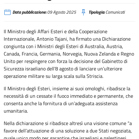
Data pubblicazione:
09 Agosto 2025
Tipologia:
Comunicati
Il Ministro degli Affari Esteri e della Cooperazione
Internazionale, Antonio Tajani, ha firmato una Dichiarazione
congiunta con i Ministri degli Esteri di Australia, Austria,
Canada, Francia, Germania, Norvegia, Nuova Zelanda e Regno
Unito per respingere con forza la decisione del Gabinetto di
Sicurezza israeliano dell’8 agosto di lanciare un’ulteriore
operazione militare su larga scala sulla Striscia.
Il Ministro degli Esteri, insieme ai suoi omologhi, ribadisce la
necessità di un cessate il fuoco immediato e permanente, che
consenta anche la fornitura di un’adeguata assistenza
umanitaria.
Nella dichiarazione si ribadisce altresì una visione comune “a
favore dell’attuazione di una soluzione a due Stati negoziata,
quale unico modo per garantire che israeliani e palestinesi