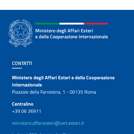
Ministero degli Affari Esteri
e della Cooperazione Internazionale
Sezione footer
CONTATTI
Contatti
Ministero degli Affari Esteri e della Cooperazione
Internazionale
Piazzale della Farnesina, 1 - 00135 Roma
Centralino
+39 06 36911
ministero.affariesteri@cert.esteri.it