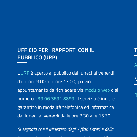
UFFICIO PER I RAPPORTI CON IL
PUBBLICO (URP)
A
L'
URP
è aperto al pubblico dal lunedì al venerdì
dalle ore 9.00 alle ore 13.00, previo
appuntamento da richiedere via
modulo web
o al
R
numero
+39 06 3691 8899
. Il servizio è inoltre
garantito in modalità telefonica ed informatica
dal lunedì al venerdì dalle ore 8.30 alle 15.30.
Si segnala che il Ministero degli Affari Esteri e della