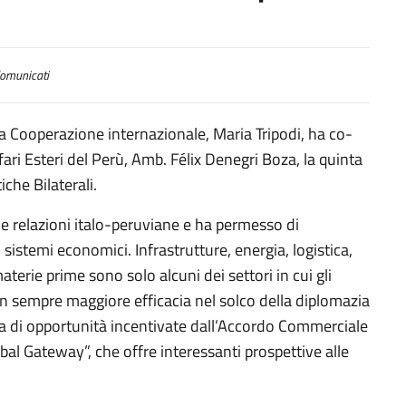
omunicati
alla Cooperazione internazionale, Maria Tripodi, ha co-
ari Esteri del Perù, Amb. Félix Denegri Boza, la quinta
che Bilaterali.
le relazioni italo-peruviane e ha permesso di
sistemi economici. Infrastrutture, energia, logistica,
terie prime sono solo alcuni dei settori in cui gli
on sempre maggiore efficacia nel solco della diplomazia
atta di opportunità incentivate dall’Accordo Commerciale
bal Gateway”, che offre interessanti prospettive alle