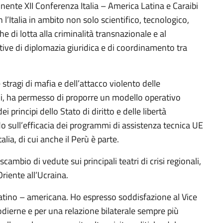
minente XII Conferenza Italia – America Latina e Caraibi
 l’Italia in ambito non solo scientifico, tecnologico,
e di lotta alla criminalità transnazionale e al
tive di diplomazia giuridica e di coordinamento tra
 stragi di mafia e dell’attacco violento delle
nali, ha permesso di proporre un modello operativo
principi dello Stato di diritto e delle libertà
 sull’efficacia dei programmi di assistenza tecnica UE
talia, di cui anche il Perù è parte.
ambio di vedute sui principali teatri di crisi regionali,
riente all’Ucraina.
latino – americana. Ho espresso soddisfazione al Vice
odierne e per una relazione bilaterale sempre più