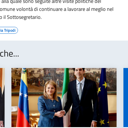
alla quale sono seguite altre visite politiche del
 comune volontà di continuare a lavorare al meglio nel
o il Sottosegretario.
ia Tripodi
che...