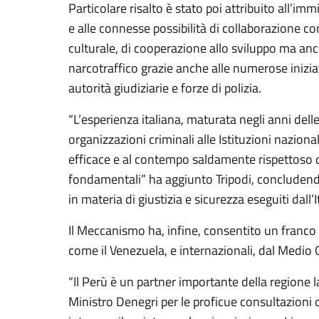
Particolare risalto è stato poi attribuito all’im
e alle connesse possibilità di collaborazione con
culturale, di cooperazione allo sviluppo ma anch
narcotraffico grazie anche alle numerose inizia
autorità giudiziarie e forze di polizia.
“L’esperienza italiana, maturata negli anni delle
organizzazioni criminali alle Istituzioni nazio
efficace e al contempo saldamente rispettoso dei 
fondamentali” ha aggiunto Tripodi, concludendo
in materia di giustizia e sicurezza eseguiti dall’I
Il Meccanismo ha, infine, consentito un franco sc
come il Venezuela, e internazionali, dal Medio O
“Il Perù è un partner importante della regione 
Ministro Denegri per le proficue consultazioni 