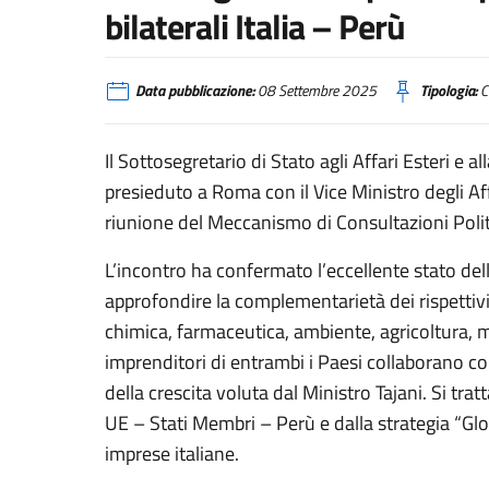
bilaterali Italia – Perù
Data pubblicazione:
08 Settembre 2025
Tipologia:
C
Il Sottosegretario di Stato agli Affari Esteri e 
presieduto a Roma con il Vice Ministro degli Aff
riunione del Meccanismo di Consultazioni Politi
L’incontro ha confermato l’eccellente stato del
approfondire la complementarietà dei rispettivi 
chimica, farmaceutica, ambiente, agricoltura, ma
imprenditori di entrambi i Paesi collaborano c
della crescita voluta dal Ministro Tajani. Si tr
UE – Stati Membri – Perù e dalla strategia “Glo
imprese italiane.