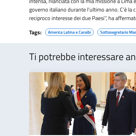
intensa, rilanciata con la mia missione a Lima e 
governo italiano durante l’ultimo anno. C’è la
reciproco interesse dei due Paesi’’, ha affermat
Tags:
America Latina e Caraibi
Sottosegretario Mar
Ti potrebbe interessare an