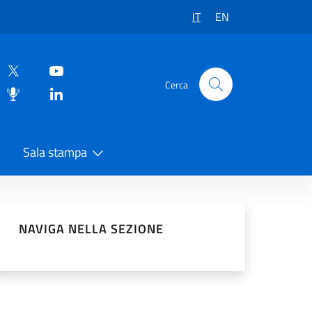
IT
EN
Cerca
Sala stampa
vidi sui Social Network
NAVIGA NELLA SEZIONE