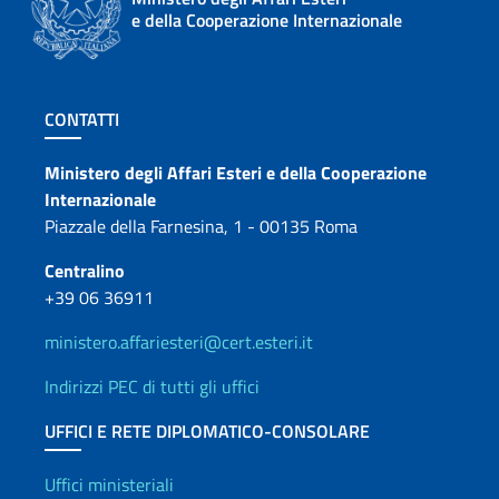
e della Cooperazione Internazionale
Sezione footer
CONTATTI
Contatti
Ministero degli Affari Esteri e della Cooperazione
Internazionale
Piazzale della Farnesina, 1 - 00135 Roma
Centralino
+39 06 36911
ministero.affariesteri@cert.esteri.it
Indirizzi PEC di tutti gli uffici
UFFICI E RETE DIPLOMATICO-CONSOLARE
Uffici e Rete diplomatica
Uffici ministeriali