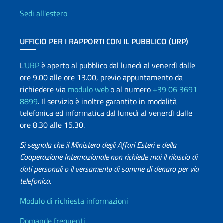
Sedi all'estero
UFFICIO PER I RAPPORTI CON IL PUBBLICO (URP)
L'
URP
è aperto al pubblico dal lunedì al venerdì dalle
ore 9.00 alle ore 13.00, previo appuntamento da
richiedere via
modulo web
o al numero
+39 06 3691
8899
. Il servizio è inoltre garantito in modalità
telefonica ed informatica dal lunedì al venerdì dalle
ore 8.30 alle 15.30.
Si segnala che il Ministero degli Affari Esteri e della
Cooperazione Internazionale non richiede mai il rilascio di
dati personali o il versamento di somme di denaro per via
telefonica.
Info utili
Modulo di richiesta informazioni
Domande frequenti