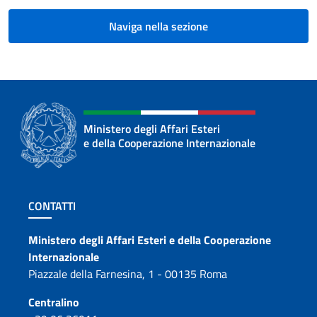
Naviga nella sezione
Ministero degli Affari Esteri
e della Cooperazione Internazionale
Sezione footer
CONTATTI
Contatti
Ministero degli Affari Esteri e della Cooperazione
Internazionale
Piazzale della Farnesina, 1 - 00135 Roma
Centralino