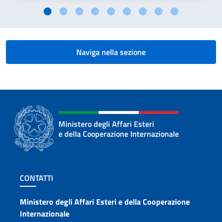
Naviga nella sezione
Ministero degli Affari Esteri
e della Cooperazione Internazionale
Sezione footer
CONTATTI
Contatti
Ministero degli Affari Esteri e della Cooperazione
Internazionale