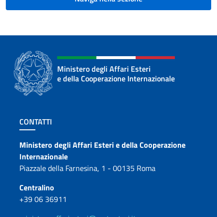
Ministero degli Affari Esteri
e della Cooperazione Internazionale
Sezione footer
CONTATTI
Contatti
Ministero degli Affari Esteri e della Cooperazione
Internazionale
Piazzale della Farnesina, 1 - 00135 Roma
Centralino
+39 06 36911