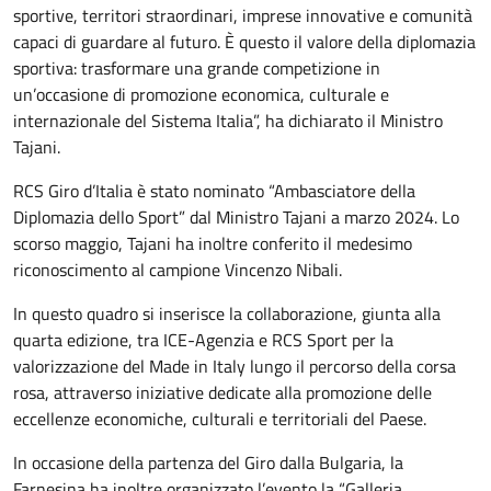
sportive, territori straordinari, imprese innovative e comunità
capaci di guardare al futuro. È questo il valore della diplomazia
sportiva: trasformare una grande competizione in
un’occasione di promozione economica, culturale e
internazionale del Sistema Italia”, ha dichiarato il Ministro
Tajani.
RCS Giro d’Italia è stato nominato “Ambasciatore della
Diplomazia dello Sport” dal Ministro Tajani a marzo 2024. Lo
scorso maggio, Tajani ha inoltre conferito il medesimo
riconoscimento al campione Vincenzo Nibali.
In questo quadro si inserisce la collaborazione, giunta alla
quarta edizione, tra ICE-Agenzia e RCS Sport per la
valorizzazione del Made in Italy lungo il percorso della corsa
rosa, attraverso iniziative dedicate alla promozione delle
eccellenze economiche, culturali e territoriali del Paese.
In occasione della partenza del Giro dalla Bulgaria, la
Farnesina ha inoltre organizzato l’evento la “Galleria