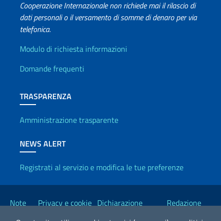
Cooperazione Internazionale non richiede mai il rilascio di
dati personali o il versamento di somme di denaro per via
telefonica.
Info utili
Modulo di richiesta informazioni
Domande frequenti
TRASPARENZA
Amministrazione trasparente
NEWS ALERT
Registrati al servizio e modifica le tue preferenze
Link Utili
Note
Privacy e cookie
Dichiarazione
Redazione
legali
policy
Accessibilità
Esteri