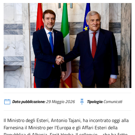
presto business forum
Data pubblicazione:
29 Maggio 2026
Tipologia:
Comunicati
Il Ministro degli Esteri, Antonio Tajani, ha incontrato oggi alla
Farnesina il Ministro per l’Europa e gli Affari Esteri della
Repubblica di Albania, Ferit Hoxha. Il colloquio – che ha fatto