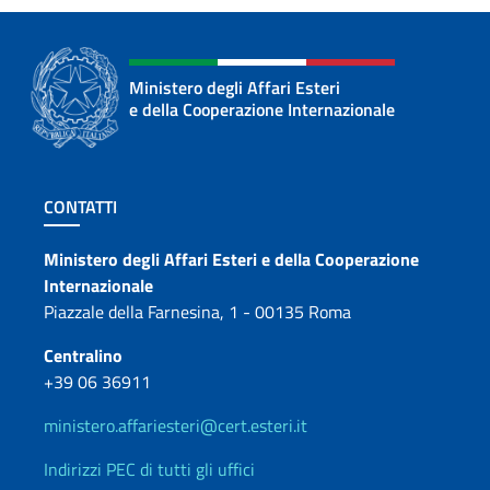
Ministero degli Affari Esteri
e della Cooperazione Internazionale
Sezione footer
CONTATTI
Contatti
Ministero degli Affari Esteri e della Cooperazione
Internazionale
Piazzale della Farnesina, 1 - 00135 Roma
Centralino
+39 06 36911
ministero.affariesteri@cert.esteri.it
Indirizzi PEC di tutti gli uffici