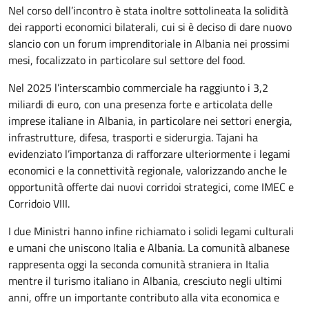
Nel corso dell’incontro è stata inoltre sottolineata la solidità
dei rapporti economici bilaterali, cui si è deciso di dare nuovo
slancio con un forum imprenditoriale in Albania nei prossimi
mesi, focalizzato in particolare sul settore del food.
Nel 2025 l’interscambio commerciale ha raggiunto i 3,2
miliardi di euro, con una presenza forte e articolata delle
imprese italiane in Albania, in particolare nei settori energia,
infrastrutture, difesa, trasporti e siderurgia. Tajani ha
evidenziato l’importanza di rafforzare ulteriormente i legami
economici e la connettività regionale, valorizzando anche le
opportunità offerte dai nuovi corridoi strategici, come IMEC e
Corridoio VIII.
I due Ministri hanno infine richiamato i solidi legami culturali
e umani che uniscono Italia e Albania. La comunità albanese
rappresenta oggi la seconda comunità straniera in Italia
mentre il turismo italiano in Albania, cresciuto negli ultimi
anni, offre un importante contributo alla vita economica e