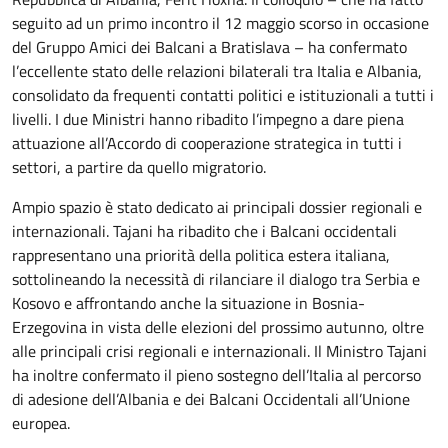
seguito ad un primo incontro il 12 maggio scorso in occasione
del Gruppo Amici dei Balcani a Bratislava – ha confermato
l’eccellente stato delle relazioni bilaterali tra Italia e Albania,
consolidato da frequenti contatti politici e istituzionali a tutti i
livelli. I due Ministri hanno ribadito l’impegno a dare piena
attuazione all’Accordo di cooperazione strategica in tutti i
settori, a partire da quello migratorio.
Ampio spazio è stato dedicato ai principali dossier regionali e
internazionali. Tajani ha ribadito che i Balcani occidentali
rappresentano una priorità della politica estera italiana,
sottolineando la necessità di rilanciare il dialogo tra Serbia e
Kosovo e affrontando anche la situazione in Bosnia-
Erzegovina in vista delle elezioni del prossimo autunno, oltre
alle principali crisi regionali e internazionali. Il Ministro Tajani
ha inoltre confermato il pieno sostegno dell’Italia al percorso
di adesione dell’Albania e dei Balcani Occidentali all’Unione
europea.