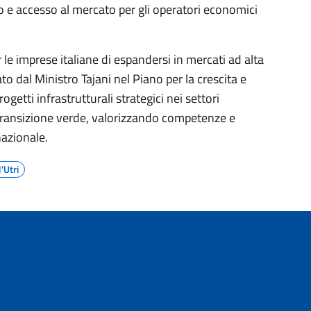
e accesso al mercato per gli operatori economici
er le imprese italiane di espandersi in mercati ad alta
to dal Ministro Tajani nel Piano per la crescita e
ogetti infrastrutturali strategici nei settori
la transizione verde, valorizzando competenze e
nazionale.
’Utri