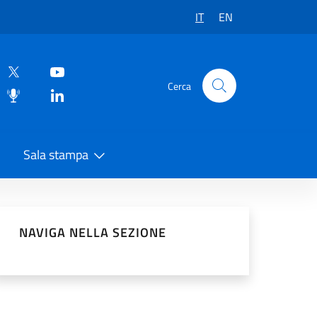
IT
EN
Cerca
Sala stampa
vidi sui Social Network
NAVIGA NELLA SEZIONE