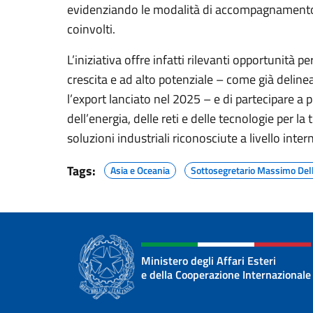
evidenziando le modalità di accompagnamento 
coinvolti.
L’iniziativa offre infatti rilevanti opportunità p
crescita e ad alto potenziale – come già delinea
l’export lanciato nel 2025 – e di partecipare a pr
dell’energia, delle reti e delle tecnologie per 
soluzioni industriali riconosciute a livello inter
Tags:
Asia e Oceania
Sottosegretario Massimo Dell
Ministero degli Affari Esteri
e della Cooperazione Internazionale