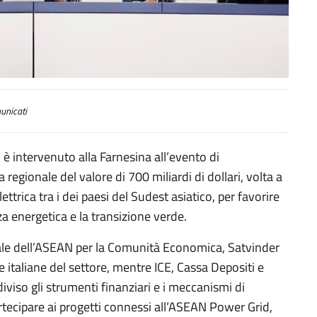
nicati
, è intervenuto alla Farnesina all’evento di
regionale del valore di 700 miliardi di dollari, volta a
ttrica tra i dei paesi del Sudest asiatico, per favorire
zza energetica e la transizione verde.
erale dell’ASEAN per la Comunità Economica, Satvinder
e italiane del settore, mentre ICE, Cassa Depositi e
iso gli strumenti finanziari e i meccanismi di
rtecipare ai progetti connessi all’ASEAN Power Grid,