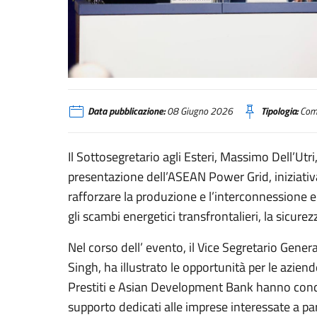
ASEAN Power Grid
Data pubblicazione:
08 Giugno 2026
Tipologia:
Comu
Il Sottosegretario agli Esteri, Massimo Dell’Utri
presentazione dell’ASEAN Power Grid, iniziativa 
rafforzare la produzione e l’interconnessione ele
gli scambi energetici transfrontalieri, la sicure
Nel corso dell’ evento, il Vice Segretario Gen
Singh, ha illustrato le opportunità per le aziend
Prestiti e Asian Development Bank hanno condiv
supporto dedicati alle imprese interessate a pa