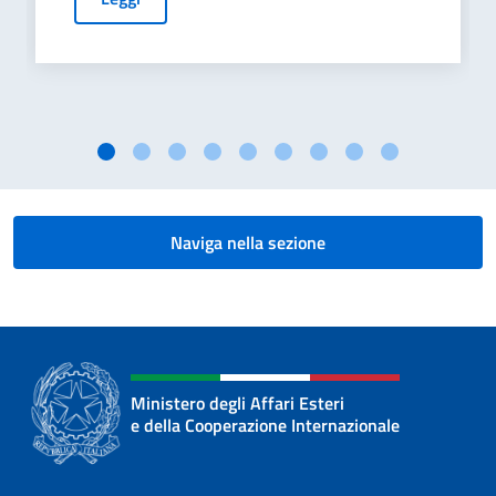
Naviga nella sezione
Ministero degli Affari Esteri
e della Cooperazione Internazionale