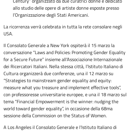
Century” organizzato da due curatrici donne e dedicato
allo studio delle opere di artiste donne esposte presso
l’Organizzazione degli Stati Americani.
La ricorrenza verrà celebrata in tutta la rete consolare negli
USA.
Il Consolato Generale a New York ospiterà il 15 marzo la
conversazione “Laws and Policies: Promoting Gender Equality
for a Secure Future” insieme all’Associazione Internazionale
dei Ricercatori Italiani. Nella stessa città, l’Istituto Italiano di
Cultura organizzerà due conferenze, una il 12 marzo su
“Strategies to mainstream gender equality and equity:
measure what you treasure and implement effective tools”,
con professoresse universitarie europee, e una il 18 marzo sul
tema “Financial Empowerment is the winner: nudging the
world toward gender equality”, in occasione della 68ma
sessione della Commission on the Status of Women.
A Los Angeles il Consolato Generale e l’Istituto Italiano di