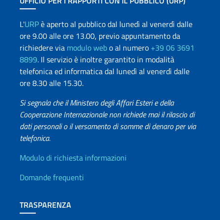
UFFICIO PER I RAPPORTI CON IL PUBBLICO (URP)
L'
URP
è aperto al pubblico dal lunedì al venerdì dalle
ore 9.00 alle ore 13.00, previo appuntamento da
richiedere via
modulo web
o al numero
+39 06 3691
8899
. Il servizio è inoltre garantito in modalità
telefonica ed informatica dal lunedì al venerdì dalle
ore 8.30 alle 15.30.
Si segnala che il Ministero degli Affari Esteri e della
Cooperazione Internazionale non richiede mai il rilascio di
dati personali o il versamento di somme di denaro per via
telefonica.
Info utili
Modulo di richiesta informazioni
Domande frequenti
TRASPARENZA