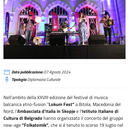
Foto: Sasha Bogoevski
Data pubblicazione:
07 Agosto 2024
Tipologia:
Diplomazia Culturale
Nell’ambito della XXVIII edizione del festival di musica
balcanica etno-fusion “
Lokum Fest”
a Bitola, Macedonia del
Nord, l’
Ambasciata d’Italia in Skopje
e l’
Istituto Italiano di
Cultura di Belgrado
hanno organizzato il concerto del gruppo
new-age
“Folkatomik”
, che si è tenuto lo scorso 19 luglio nel