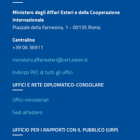
Contatti
Ministero degli Affari Esteri e della Cooperazione
Internazionale
Piazzale della Farnesina, 1 - 00135 Roma
Centralino
+39 06 36911
ministero.affariesteri@cert.esteri.it
Indirizzi PEC di tutti gli uffici
UFFICI E RETE DIPLOMATICO-CONSOLARE
Uffici e Rete diplomatica
Uffici ministeriali
Sedi all'estero
UFFICIO PER I RAPPORTI CON IL PUBBLICO (URP)