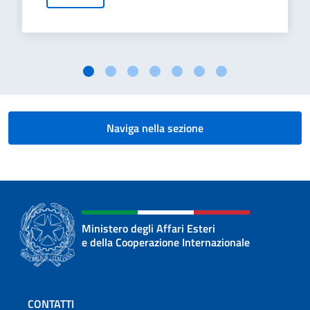
Naviga nella sezione
Ministero degli Affari Esteri
e della Cooperazione Internazionale
Sezione footer
CONTATTI