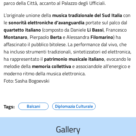
parco della Città, accanto al Palazzo degli Ufficiali.
L’originale unione della
musica tradizionale del Sud Italia
con
le
sonorità elettroniche d’avanguardia
portate sul palco dal
quartetto italiano
(composto da Daniele
Li Bassi
, Francesco
Montanaro
, Pierpaolo
Berta
e Alessandra
Filomarino
) ha
affascinato il pubblico bitolese. La performance dal vivo, che
ha incluso strumenti tradizionali, sintetizzatori ed elettronica,
ha rappresentato il
patrimonio musicale italiano
, evocando le
melodie della
memoria collettiva
e associandole all’energico e
moderno ritmo della musica elettronica.
Foto: Sasha Bogoevski
Tags:
Balcani
Diplomazia Culturale
Gallery