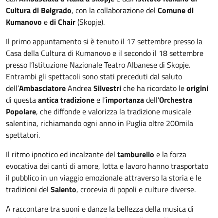
Cultura di Belgrado
, con la collaborazione del
Comune di
Kumanovo
e
di Chair
(Skopje).
Il primo appuntamento si è tenuto il 17 settembre presso la
Casa della Cultura di Kumanovo e il secondo il 18 settembre
presso l’Istituzione Nazionale Teatro Albanese di Skopje.
Entrambi gli spettacoli sono stati preceduti dal saluto
dell’
Ambasciatore
Andrea
Silvestri
che ha ricordato le
origini
di questa
antica tradizione
e l’
importanza
dell’
Orchestra
Popolare
, che diffonde e valorizza la tradizione musicale
salentina, richiamando ogni anno in Puglia oltre 200mila
spettatori.
Il ritmo ipnotico ed incalzante del
tamburello
e la forza
evocativa dei canti di amore, lotta e lavoro hanno trasportato
il pubblico in un viaggio emozionale attraverso la storia e le
tradizioni del
Salento
, crocevia di popoli e culture diverse.
A raccontare tra suoni e danze la bellezza della musica di