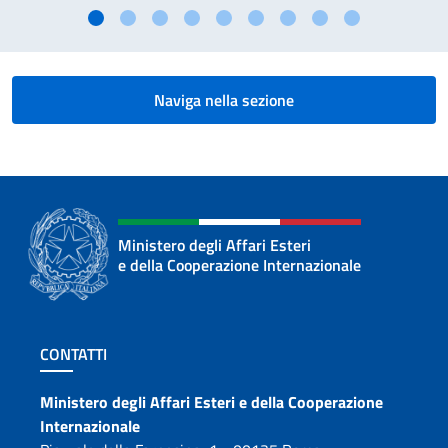
Naviga nella sezione
Ministero degli Affari Esteri
e della Cooperazione Internazionale
Sezione footer
CONTATTI
Contatti
Ministero degli Affari Esteri e della Cooperazione
Internazionale