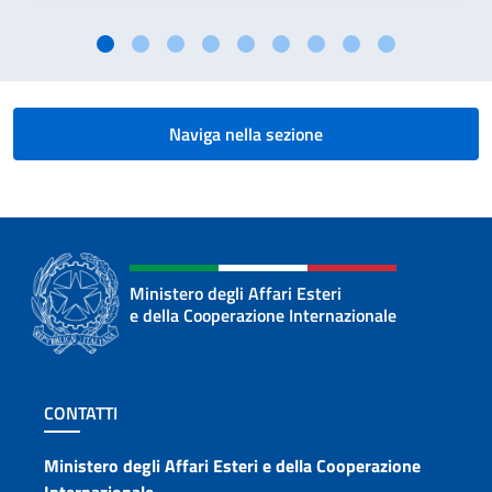
Naviga nella sezione
Ministero degli Affari Esteri
e della Cooperazione Internazionale
Sezione footer
CONTATTI
Contatti
Ministero degli Affari Esteri e della Cooperazione