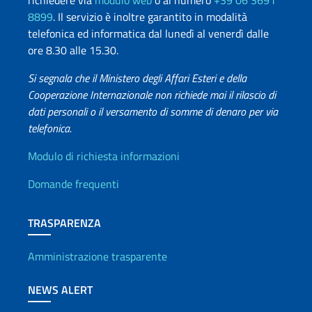
richiedere via
modulo web
o al numero
+39 06 3691
8899
. Il servizio è inoltre garantito in modalità
telefonica ed informatica dal lunedì al venerdì dalle
ore 8.30 alle 15.30.
Si segnala che il Ministero degli Affari Esteri e della
Cooperazione Internazionale non richiede mai il rilascio di
dati personali o il versamento di somme di denaro per via
telefonica.
Info utili
Modulo di richiesta informazioni
Domande frequenti
TRASPARENZA
Amministrazione trasparente
NEWS ALERT