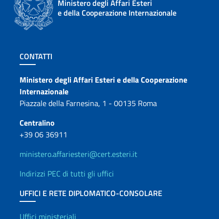
Ministero degli Affari Esteri
e della Cooperazione Internazionale
Sezione footer
CONTATTI
Contatti
Ministero degli Affari Esteri e della Cooperazione
Internazionale
Piazzale della Farnesina, 1 - 00135 Roma
Centralino
+39 06 36911
ministero.affariesteri@cert.esteri.it
Indirizzi PEC di tutti gli uffici
UFFICI E RETE DIPLOMATICO-CONSOLARE
Uffici ministeriali