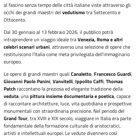
al fascino senza tempo delle città italiane viste attraverso gli
occhi dei grandi maestri del
vedutismo
tra Settecento e
Ottocento.
Dal 30 gennaio al 13 febbraio 2026, il pubblico potrà
intraprendere un viaggio ideale tra
Venezia, Roma e altri
celebri scenari urbani
, attraverso una selezione di opere che
restituiscono l’Italia come meta privilegiata dell’immaginario
europeo.
Le opere di grandi maestri quali
Canaletto
,
Francesco Guardi
,
Giovanni Paolo Panini
,
Vanvitelli
,
Ippolito Caffi
,
Thomas
Patch
raccontano la preziosa ed elegante tradizione della
veduta
: una
pittura insieme documentaria e poetica
, capace
di raccontare architetture, luce, vita quotidiana e prospettive
monumentali con straordinaria precisione. Nel periodo del
Grand Tour
, tra XVIII e XIX secolo, viaggiare in Italia era parte
fondamentale della formazione culturale di aristocratici,
artisti e intellettuali europei. Le vedute divennero così