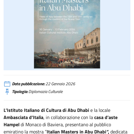
IIC Abu Dhabi, mostra vedutisti
Data pubblicazione:
22 Gennaio 2026
Tipologia:
Diplomazia Culturale
L
’Istituto Italiano di Cultura di Abu Dhabi
e la locale
Ambasciata d’Italia
, in collaborazione con la
casa d’aste
Hampel
di Monaco di Baviera, presentano al pubblico
emiratino la mostra “
Italian Masters in Abu Dhabi
”
,
dedicata