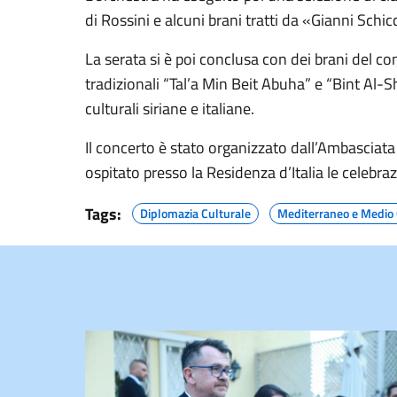
di Rossini e alcuni brani tratti da «Gianni Schi
La serata si è poi conclusa con dei brani del co
tradizionali “Tal’a Min Beit Abuha” e “Bint Al-Sh
culturali siriane e italiane.
Il concerto è stato organizzato dall’Ambasciat
ospitato presso la Residenza d’Italia le celebraz
Tags:
Diplomazia Culturale
Mediterraneo e Medio 