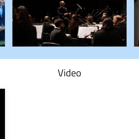
Video