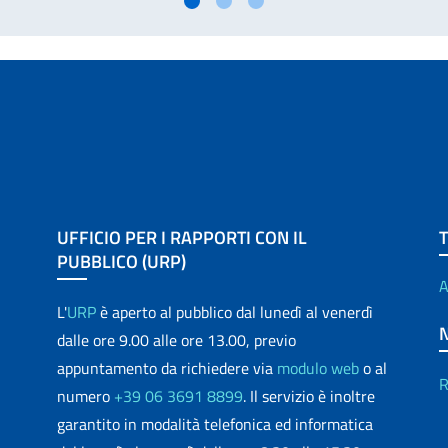
UFFICIO PER I RAPPORTI CON IL
PUBBLICO (URP)
A
L'
URP
è aperto al pubblico dal lunedì al venerdì
dalle ore 9.00 alle ore 13.00, previo
appuntamento da richiedere via
modulo web
o al
R
numero
+39 06 3691 8899
. Il servizio è inoltre
garantito in modalità telefonica ed informatica