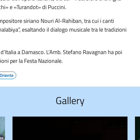
cchi» e «Turandot» di Puccini.
mpositore siriano Nouri Al-Rahiban, tra cui i canti
alabiya”, esaltando il dialogo musicale tra le tradizioni
a d’Italia a Damasco. L’Amb. Stefano Ravagnan ha poi
ioni per la Festa Nazionale.
Oriente
Gallery