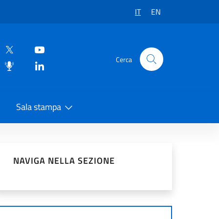
IT
EN
Cerca
Sala stampa
vidi sui Social Network
NAVIGA NELLA SEZIONE