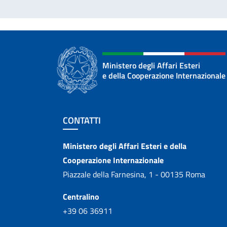
Ministero degli Affari Esteri
e della Cooperazione Internazionale
Sezione footer
CONTATTI
Contatti
Ministero degli Affari Esteri e della
Cooperazione Internazionale
Piazzale della Farnesina, 1 - 00135 Roma
Centralino
+39 06 36911