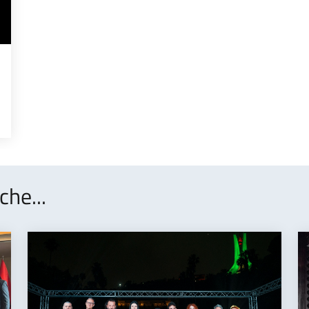
che...