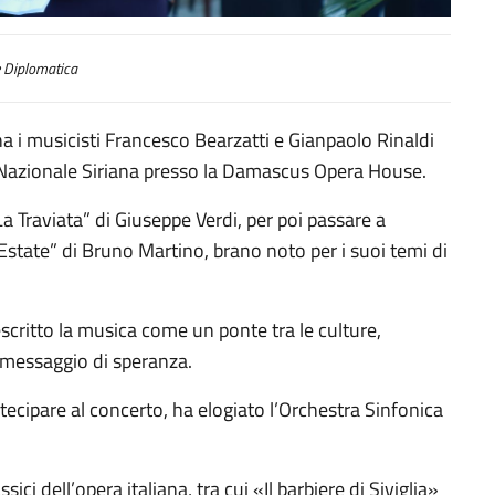
 Diplomatica
na i musicisti Francesco Bearzatti e Gianpaolo Rinaldi
ca Nazionale Siriana presso la Damascus Opera House.
La Traviata” di Giuseppe Verdi, per poi passare a
Estate” di Bruno Martino, brano noto per i suoi temi di
scritto la musica come un ponte tra le culture,
messaggio di speranza.
artecipare al concerto, ha elogiato l’Orchestra Sinfonica
ici dell’opera italiana, tra cui «Il barbiere di Siviglia»