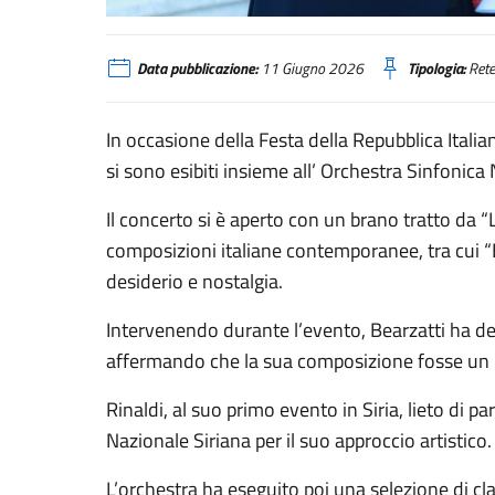
Damasco, concerto per la Festa della Repubblica
Data pubblicazione:
11 Giugno 2026
Tipologia:
Rete
In occasione della Festa della Repubblica Italia
si sono esibiti insieme all’ Orchestra Sinfoni
Il concerto si è aperto con un brano tratto da “
composizioni italiane contemporanee, tra cui “
desiderio e nostalgia.
Intervenendo durante l’evento, Bearzatti ha de
affermando che la sua composizione fosse un 
Rinaldi, al suo primo evento in Siria, lieto di p
Nazionale Siriana per il suo approccio artistico.
L’orchestra ha eseguito poi una selezione di class