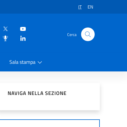
IT
EN
Cerca
Sala stampa
vidi sui Social Network
NAVIGA NELLA SEZIONE