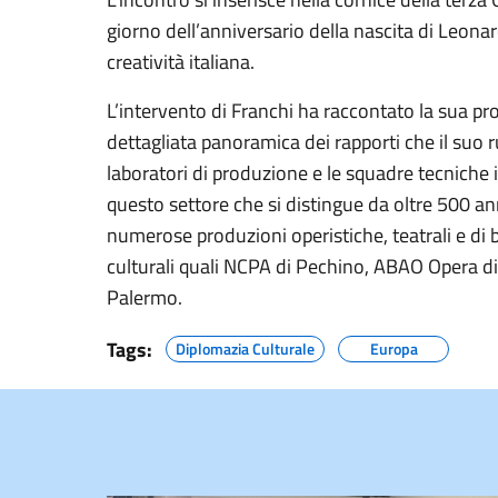
giorno dell’anniversario della nascita di Leonar
creatività italiana.
L’intervento di Franchi ha raccontato la sua p
dettagliata panoramica dei rapporti che il suo ru
laboratori di produzione e le squadre tecniche i
questo settore che si distingue da oltre 500 a
numerose produzioni operistiche, teatrali e di b
culturali quali NCPA di Pechino, ABAO Opera d
Palermo.
Tags:
Diplomazia Culturale
Europa