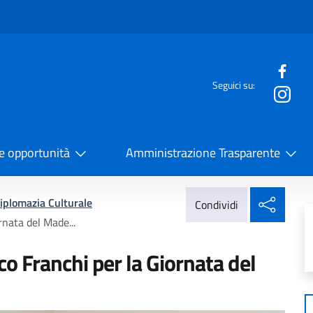
e menù
Seguici su:
la Cooperazione Internazionale
 e opportunità
Amministrazione Trasparente
Condi
iplomazia Culturale
Condividi
nata del Made...
o Franchi per la Giornata del