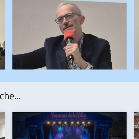
che...