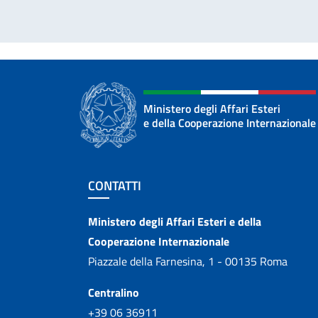
Ministero degli Affari Esteri
e della Cooperazione Internazionale
Sezione footer
CONTATTI
Contatti
Ministero degli Affari Esteri e della
Cooperazione Internazionale
Piazzale della Farnesina, 1 - 00135 Roma
Centralino
+39 06 36911