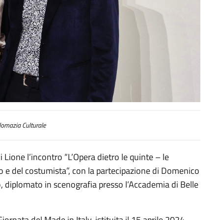
omazia Culturale
di Lione l’incontro “L’Opera dietro le quinte – le
fo e del costumista”, con la partecipazione di Domenico
o, diplomato in scenografia presso l’Accademia di Belle
Giornata del Made in Italy, istituita il 15 aprile 2024,