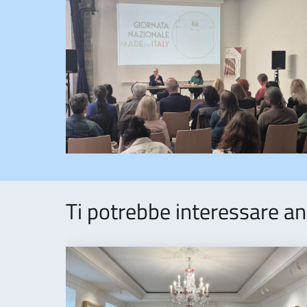
Ti potrebbe interessare an