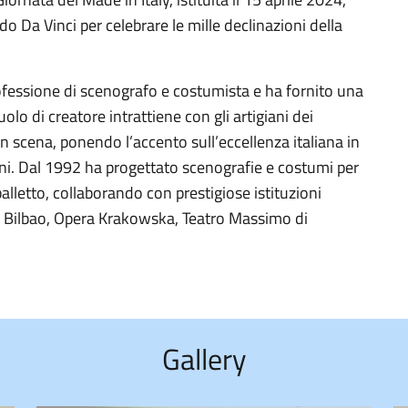
do Da Vinci per celebrare le mille declinazioni della
rofessione di scenografo e costumista e ha fornito una
olo di creatore intrattiene con gli artigiani dei
n scena, ponendo l’accento sull’eccellenza italiana in
nni. Dal 1992 ha progettato scenografie e costumi per
alletto, collaborando con prestigiose istituzioni
i Bilbao, Opera Krakowska, Teatro Massimo di
Gallery