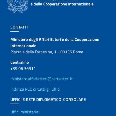
e della Cooperazione Internazionale
Sezione footer
CONTATTI
Contatti
Ministero degli Affari Esteri e della Cooperazione
Internazionale
Piazzale della Farnesina, 1 - 00135 Roma
Centralino
+39 06 36911
ministero.affariesteri@cert.esteri.it
Indirizzi PEC di tutti gli uffici
UFFICI E RETE DIPLOMATICO-CONSOLARE
Uffici e Rete diplomatica
Uffici ministeriali