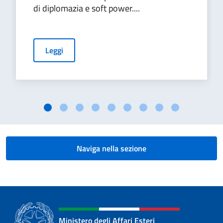
di diplomazia e soft power....
Leggi
Naviga nella sezione
Ministero degli Affari Esteri