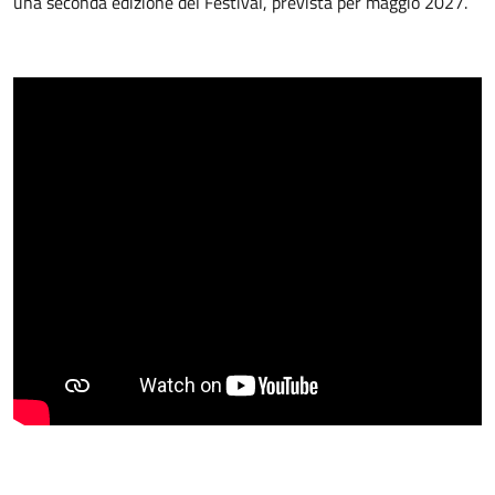
una seconda edizione del Festival, prevista per maggio 2027.