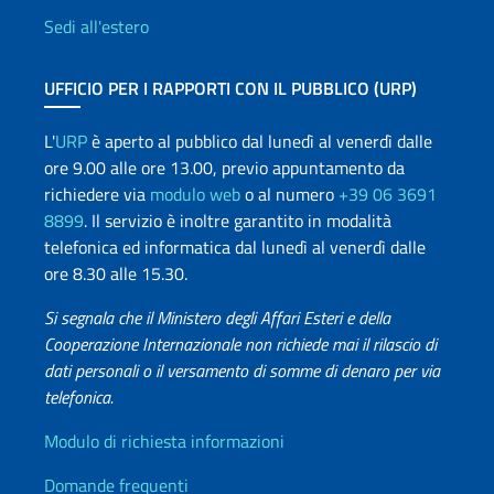
Sedi all'estero
UFFICIO PER I RAPPORTI CON IL PUBBLICO (URP)
L'
URP
è aperto al pubblico dal lunedì al venerdì dalle
ore 9.00 alle ore 13.00, previo appuntamento da
richiedere via
modulo web
o al numero
+39 06 3691
8899
. Il servizio è inoltre garantito in modalità
telefonica ed informatica dal lunedì al venerdì dalle
ore 8.30 alle 15.30.
Si segnala che il Ministero degli Affari Esteri e della
Cooperazione Internazionale non richiede mai il rilascio di
dati personali o il versamento di somme di denaro per via
telefonica.
Info utili
Modulo di richiesta informazioni
Domande frequenti