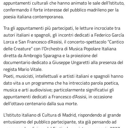
appuntamenti culturali che hanno animato le sale dell’Istituto,
confermando il forte interesse del pubblico madrileno per la
poesia italiana contemporanea.
Tra gli appuntamenti più partecipati, le letture incrociate tra
autori italiani e spagnoli, gli incontri dedicati a Federico García
Lorca e San Francesco d’Assisi, il concerto-spettacolo “Cantico
delle Creature” con l’Orchestra di Musica Popolare Italiana
diretta da Ambrogio Sparagna e la proiezione del
documentario dedicato a Giuseppe Ungaretti alla presenza del
regista Mario Vitale.
Poeti, musicisti, intellettuali e artisti italiani e spagnoli hanno
dato vita a un programma che ha intrecciato parola poetica,
musica e arti audiovisive; particolarmente significativi gli
appuntamenti dedicati a Francesco d’Assisi, in occasione
dell’ottavo centenario dalla sua morte.
L’Istituto italiano di Cultura di Madrid, rispondendo al grande
entusiasmo del pubblico partecipante, sta già pensando ad