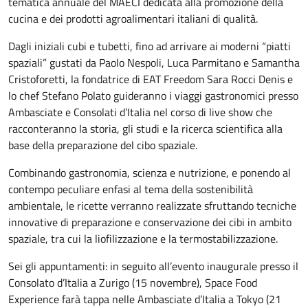
tematica annuale del MAECI dedicata alla promozione della
cucina e dei prodotti agroalimentari italiani di qualità.
Dagli iniziali cubi e tubetti, fino ad arrivare ai moderni “piatti
spaziali” gustati da Paolo Nespoli, Luca Parmitano e Samantha
Cristoforetti, la fondatrice di EAT Freedom Sara Rocci Denis e
lo chef Stefano Polato guideranno i viaggi gastronomici presso
Ambasciate e Consolati d’Italia nel corso di live show che
racconteranno la storia, gli studi e la ricerca scientifica alla
base della preparazione del cibo spaziale.
Combinando gastronomia, scienza e nutrizione, e ponendo al
contempo peculiare enfasi al tema della sostenibilità
ambientale, le ricette verranno realizzate sfruttando tecniche
innovative di preparazione e conservazione dei cibi in ambito
spaziale, tra cui la liofilizzazione e la termostabilizzazione.
Sei gli appuntamenti: in seguito all’evento inaugurale presso il
Consolato d’Italia a Zurigo (15 novembre), Space Food
Experience farà tappa nelle Ambasciate d’Italia a Tokyo (21