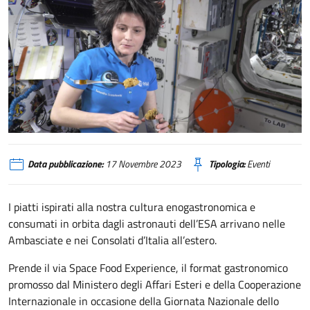
Space-Food-Experience-il-format-gastronomico-di-cucina-spaziale-per-l
Data pubblicazione:
17 Novembre 2023
Tipologia:
Eventi
I piatti ispirati alla nostra cultura enogastronomica e
consumati in orbita dagli astronauti dell’ESA arrivano nelle
Ambasciate e nei Consolati d’Italia all’estero.
Prende il via Space Food Experience, il format gastronomico
promosso dal Ministero degli Affari Esteri e della Cooperazione
Internazionale in occasione della Giornata Nazionale dello