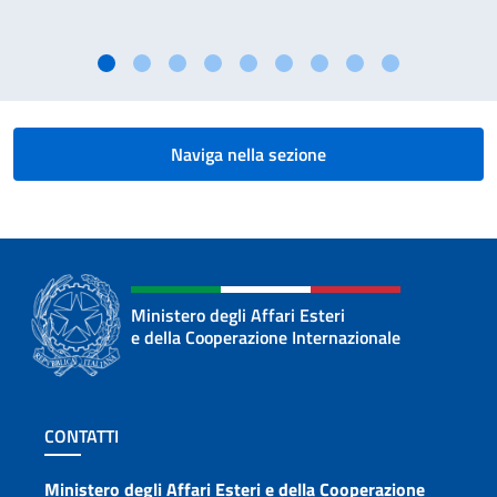
Naviga nella sezione
Ministero degli Affari Esteri
e della Cooperazione Internazionale
Sezione footer
CONTATTI
Contatti
Ministero degli Affari Esteri e della Cooperazione