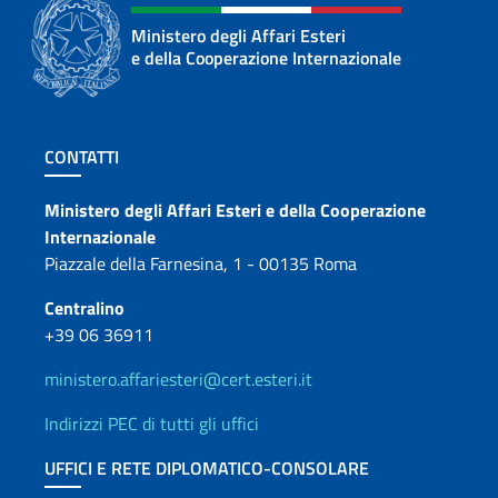
Ministero degli Affari Esteri
e della Cooperazione Internazionale
Sezione footer
CONTATTI
Contatti
Ministero degli Affari Esteri e della Cooperazione
Internazionale
Piazzale della Farnesina, 1 - 00135 Roma
Centralino
+39 06 36911
ministero.affariesteri@cert.esteri.it
Indirizzi PEC di tutti gli uffici
UFFICI E RETE DIPLOMATICO-CONSOLARE