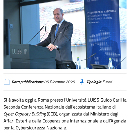
Seconda Conferenza Nazionale dell’ecosistema italiano di Cyber Capacity B
Data pubblicazione:
05 Dicembre 2025
Tipologia:
Eventi
Si è svolta oggi a Roma presso l’Università LUISS Guido Carli la
Seconda Conferenza Nazionale dell’ecosistema italiano di
Cyber Capacity Building
(CCB)
,
organizzata dal Ministero degli
Affari Esteri e della Cooperazione Internazionale e dall’Agenzia
per la Cybersicurezza Nazionale.