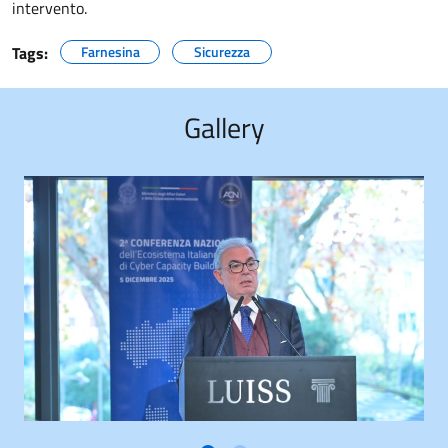
intervento.
Tags:
Farnesina
Sicurezza
Gallery