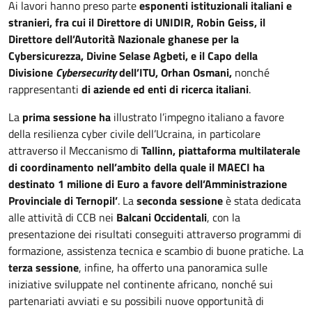
Ai lavori hanno preso parte
esponenti istituzionali italiani e
stranieri, fra cui il Direttore di UNIDIR, Robin Geiss, il
Direttore dell’Autorità Nazionale ghanese per la
Cybersicurezza, Divine Selase Agbeti, e il Capo della
Divisione
Cybersecurity
dell’ITU, Orhan Osmani,
nonché
rappresentanti
di aziende ed enti di ricerca italiani
.
La
prima sessione ha
illustrato l’impegno italiano a favore
della resilienza cyber civile dell’Ucraina, in particolare
attraverso il Meccanismo di
Tallinn, piattaforma multilaterale
di coordinamento nell’ambito della quale il MAECI ha
destinato 1 milione di Euro a favore dell’Amministrazione
Provinciale di Ternopil’
. La
seconda sessione
è stata dedicata
alle attività di CCB nei
Balcani Occidentali
, con la
presentazione dei risultati conseguiti attraverso programmi di
formazione, assistenza tecnica e scambio di buone pratiche. La
terza sessione
, infine, ha offerto una panoramica sulle
iniziative sviluppate nel continente africano, nonché sui
partenariati avviati e su possibili nuove opportunità di