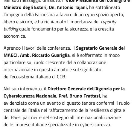
Nel suo messaggio di saluto, il
Vice Presidente del Consiglio e
Ministro degli Esteri, On. Antonio Tajani,
ha sottolineato
l’impegno della Farnesina a favore di un cyberspazio aperto,
libero e sicuro, e ha richiamato l’importanza del
capacity
building
quale fondamento per la sicurezza e la crescita
economica.
Aprendo i lavori della conferenza, il
Segretario Generale del
MAECI, Amb. Riccardo Guariglia
, si è soffermato in modo
particolare sul ruolo crescente della collaborazione
internazionale in questo ambito e sul significato
dell’ecosistema italiano di CCB.
Nel suo intervento, il
Direttore Generale dell’Agenzia per la
Cybersicurezza Nazionale, Pref. Bruno Frattasi,
ha
evidenziato come un evento di questo tenore confermi il ruolo
centrale dell’Italia nel rafforzamento della resilienza digitale
dei Paesi partner e nel sostegno all’internazionalizzazione
delle imprese italiane specializzate in cybersicurezza.