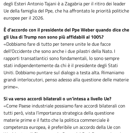
degli Esteri Antonio Tajani è a Zagabria per il ritiro dei leader
Ue della famiglia del Ppe, che ha affrontato le priorità politiche
europee per il 2026.
È d’accordo con il presidente del Ppe Weber quando dice che
gli Usa di Trump non sono più affidabili al 100%?
«Dobbiamo fare di tutto per tenere unite le due facce
dell’Occidente che sono anche i due pilastri della Nato. I
rapporti transatlantici sono fondamentali, lo sono sempre
stati indipendentemente da chi è il presidente degli Stati
Uniti. Dobbiamo puntare sul dialogo a testa alta. Rimaniamo
grandi interlocutori, penso adesso alla questione delle materie
prime».
Si va verso accordi bilaterali o un’intesa a livello Ue?
«Come Paese industriale possiamo fare accordi bilaterali con
tutti però, vista l’importanza strategica della questione
materie prime e il fatto che la politica commerciale è
competenza europea, è preferibile un accordo della Ue con