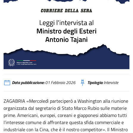
Tajani: "Va rafforzata la difesa europea ma nella Nato con gli Usa"
Data pubblicazione:
01 Febbraio 2026
Tipologia:
Interviste
ZAGABRIA «Mercoledì parteciperò a Washington alla riunione
organizzata dal segretario di Stato Marco Rubio sulle materie
prime. Americani, europei, coreani e giapponesi abbiamo tutti
l’interesse comune di affrontare questa sfida commerciale e
industriale con la Cina, che è il nostro competitor». Il Ministro