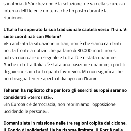
sanatoria di Sánchez non è la soluzione, ne va della sicurezza
interna dell’Ue ed è un tema che ho posto durante la
riunione».
L’Italia ha superato la sua tradizionale cautela verso l’Iran. Vi
siete coordinati con Meloni?
«È cambiata la situazione in Iran, non è che siamo cambiati
noi. Di fronte a notizie che parlano di 30.000 morti non si
poteva non dare un segnale e tutta l’Ue è stata unanime.
Anche in tutta Italia c’è stata una posizione unanime, i partiti
di governo sono tutti quanti favorevoli. Ma non significa che
non bisogna tenere aperto il dialogo con l’Iran».
Teheran ha replicato che per loro gli eserciti europei saranno
considerati «terroristi».
«In Europa c’è democrazia, non reprimiamo l’opposizione
uccidendo le persone».
Domani siete in missione nelle tre regioni colpite dal ciclone.
II Fondo di solidarietà Ue ha risorse limitate. II Pnrr è nella