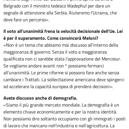
Belgrado con il ministro tedesco Wadephul per dare un
segnale di attenzione alla Serbia. Aiuteremo l’Ucraina, che
deve fare un percorso».
ll voto all’unanimità frena la velocità decisionale dell’Ue. Lei
è per il superamento. Come convincerà Meloni?
«Non è un tema che abbiamo mai discusso all’interno della
maggioranza di governo. Senza il voto a maggioranza
qualificata non ci sarebbe stata l’approvazione del Mercosur.
Se vogliamo andare avanti non * possiamo fermarci
all’unanimità. Le prime riforme si possono fare anche senza
cambiare i Trattati. La sollecitazione americana deve spingerci
ad accelerare la capacità europea di prendere decisioni».
Avete discusso anche di demografia.
«Siamo il più grande mercato mondiale. La demografia è un
elemento chiave economicamente e per la nostra identità.
Non possiamo dire soltanto occupiamo con gli immigrati i posti
di lavoro che mancano nell’industria e nell’agricoltura. La