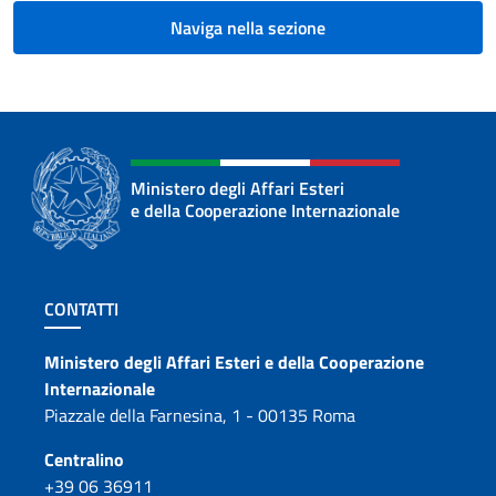
Naviga nella sezione
Ministero degli Affari Esteri
e della Cooperazione Internazionale
Sezione footer
CONTATTI
Contatti
Ministero degli Affari Esteri e della Cooperazione
Internazionale
Piazzale della Farnesina, 1 - 00135 Roma
Centralino
+39 06 36911