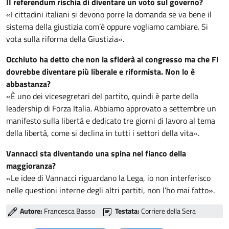
II referendum rischia di diventare un voto sul governo?
«I cittadini italiani si devono porre la domanda se va bene il
sistema della giustizia com’è oppure vogliamo cambiare. Si
vota sulla riforma della Giustizia».
Occhiuto ha detto che non la sfiderà al congresso ma che FI
dovrebbe diventare più liberale e riformista. Non lo è
abbastanza?
«È uno dei vicesegretari del partito, quindi è parte della
leadership di Forza Italia. Abbiamo approvato a settembre un
manifesto sulla libertà e dedicato tre giorni di lavoro al tema
della libertà, come si declina in tutti i settori della vita».
Vannacci sta diventando una spina nel fianco della
maggioranza?
«Le idee di Vannacci riguardano la Lega, io non interferisco
nelle questioni interne degli altri partiti, non l’ho mai fatto».
Autore:
Francesca Basso
Testata:
Corriere della Sera