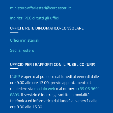
ministero.affariesteri@cert.esteri.it
Indirizzi PEC di tutti gli uffici
UFFICI E RETE DIPLOMATICO-CONSOLARE
Uffici e Rete diplomatica
Uffici ministeriali
Sedi all'estero
UFFICIO PER I RAPPORTI CON IL PUBBLICO (URP)
L'
URP
è aperto al pubblico dal lunedì al venerdì dalle
ore 9.00 alle ore 13.00, previo appuntamento da
richiedere via
modulo web
o al numero
+39 06 3691
8899
. Il servizio è inoltre garantito in modalità
telefonica ed informatica dal lunedì al venerdì dalle
ore 8.30 alle 15.30.