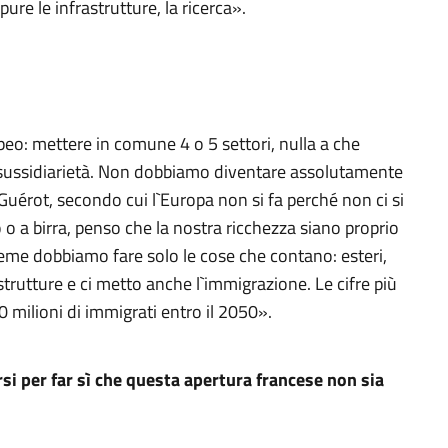
re le infrastrutture, la ricerca».
opeo: mettere in comune 4 o 5 settori, nulla a che
la sussidiarietà. Non dobbiamo diventare assolutamente
uérot, secondo cui l`Europa non si fa perché non ci si
o a birra, penso che la nostra ricchezza siano proprio
nsieme dobbiamo fare solo le cose che contano: esteri,
rastrutture e ci metto anche l`immigrazione. Le cifre più
 milioni di immigrati entro il 2050».
si per far sì che questa apertura francese non sia