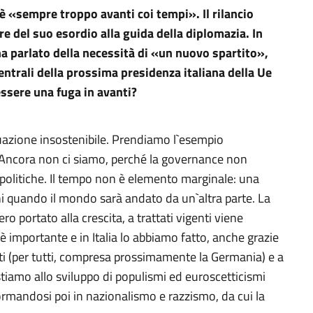
è «sempre troppo avanti coi tempi». Il rilancio
re del suo esordio alla guida della diplomazia. In
ha parlato della necessità di «un nuovo spartito»,
ntrali della prossima presidenza italiana della Ue
essere una fuga in avanti?
tuazione insostenibile. Prendiamo l`esempio
. Ancora non ci siamo, perché la governance non
politiche. Il tempo non è elemento marginale: una
i quando il mondo sarà andato da un`altra parte. La
ro portato alla crescita, a trattati vigenti viene
 è importante e in Italia lo abbiamo fatto, anche grazie
ti (per tutti, compresa prossimamente la Germania) e a
istiamo allo sviluppo di populismi ed euroscetticismi
mandosi poi in nazionalismo e razzismo, da cui la