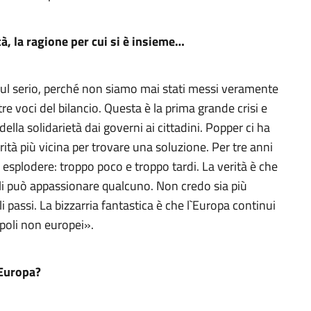
tà, la ragione per cui si è insieme…
sul serio, perché non siamo mai stati messi veramente
tre voci del bilancio. Questa è la prima grande crisi e
 della solidarietà dai governi ai cittadini. Popper ci ha
rità più vicina per trovare una soluzione. Per tre anni
esplodere: troppo poco e troppo tardi. La verità è che
velli può appassionare qualcuno. Non credo sia più
i passi. La bizzarria fantastica è che l`Europa continui
opoli non europei».
`Europa?