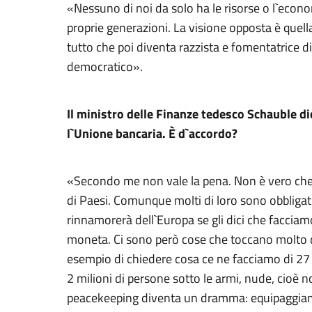
«Nessuno di noi da solo ha le risorse o l`economi
proprie generazioni. La visione opposta è quell
tutto che poi diventa razzista e fomentatrice d
democratico».
Il ministro delle Finanze tedesco Schauble di
l`Unione bancaria. È d`accordo?
«Secondo me non vale la pena. Non è vero che le
di Paesi. Comunque molti di loro sono obbligati
rinnamorerà dell`Europa se gli dici che facciamo
moneta. Ci sono però cose che toccano molto d
esempio di chiedere cosa ce ne facciamo di 27 
2 milioni di persone sotto le armi, nude, cioè 
peacekeeping diventa un dramma: equipaggiament