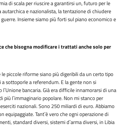
a di scala per riuscire a garantirsi un, futuro per le
a autarchica e nazionalista, la tentazione di chiudere
i guerre. Insieme siamo più forti sul piano economico e
ce che bisogna modificare i trattati anche solo per
 piccole riforme siano più digeribili da un certo tipo
 a sottoporle a referendum. E la gente non si
 l`Unione bancaria. Già era difficile innamorarsi di una
i più l`immaginario popolare. Non mi stanco per
eserciti nazionali. Sono 250 miliardi di euro. Abbiamo
non equipaggiate. Tant`è vero che ogni operazione di
i, standard diversi, sistemi d`arma diversi, in Libia