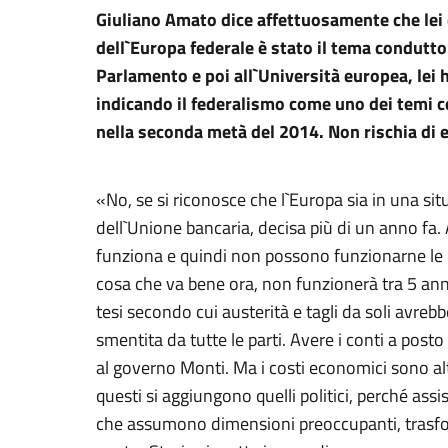
Giuliano Amato dice affettuosamente che lei 
dell`Europa federale è stato il tema condutto
Parlamento e poi all`Università europea, lei 
indicando il federalismo come uno dei temi ce
nella seconda metà del 2014. Non rischia di 
«No, se si riconosce che l`Europa sia in una si
dell`Unione bancaria, decisa più di un anno fa
funziona e quindi non possono funzionarne le 
cosa che va bene ora, non funzionerà tra 5 ann
tesi secondo cui austerità e tagli da soli avrebbe
smentita da tutte le parti. Avere i conti a posto
al governo Monti. Ma i costi economici sono al
questi si aggiungono quelli politici, perché ass
che assumono dimensioni preoccupanti, trasfor