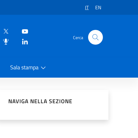
IT
EN
Cerca
Sala stampa
vidi sui Social Network
NAVIGA NELLA SEZIONE