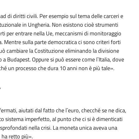
 di diritti civili. Per esempio sul tema delle carceri e
stituzionale in Ungheria. Non esistono cioè strumenti
orti per entrare nella Ue, meccanismi di monitoraggio
a. Mentre sulla parte democratica ci sono criteri forti
uò cambiare la Costituzione eliminando la divisione
o a Budapest. Oppure si può essere come l`Italia, dove
perché un processo che dura 10 anni non è più tale».
?
ermati, aiutati dal fatto che l`euro, checché se ne dica,
o sistema imperfetto, al punto che ci si è dimenticati
o sprofondati nella crisi. La moneta unica aveva una
ha retto più».