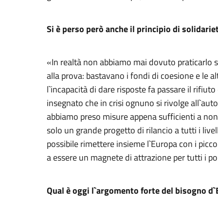
Si è perso però anche il principio di solidarie
«In realtà non abbiamo mai dovuto praticarlo 
alla prova: bastavano i fondi di coesione e le al
l`incapacità di dare risposte fa passare il rifiuto
insegnato che in crisi ognuno si rivolge all`auto
abbiamo preso misure appena sufficienti a non 
solo un grande progetto di rilancio a tutti i li
possibile rimettere insieme l`Europa con i piccol
a essere un magnete di attrazione per tutti i p
Qual è oggi l`argomento forte del bisogno d