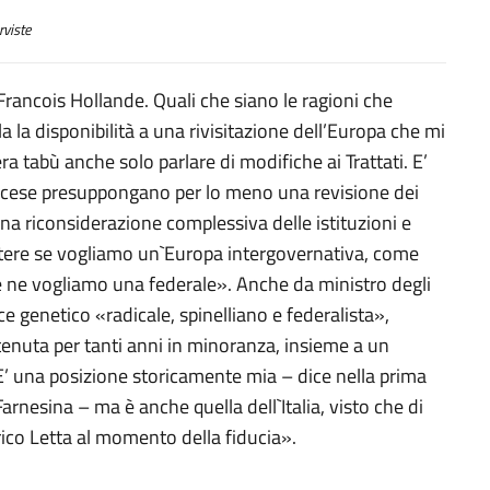
rviste
rancois Hollande. Quali che siano le ragioni che
la la disponibilità a una rivisitazione dell’Europa che mi
a tabù anche solo parlare di modifiche ai Trattati. E’
rancese presuppongano per lo meno una revisione dei
una riconsiderazione complessiva delle istituzioni e
iscutere se vogliamo un`Europa intergovernativa, come
e ne vogliamo una federale». Anche da ministro degli
 genetico «radicale, spinelliano e federalista»,
enuta per tanti anni in minoranza, insieme a un
«E’ una posizione storicamente mia – dice nella prima
rnesina – ma è anche quella dell`Italia, visto che di
rico Letta al momento della fiducia».