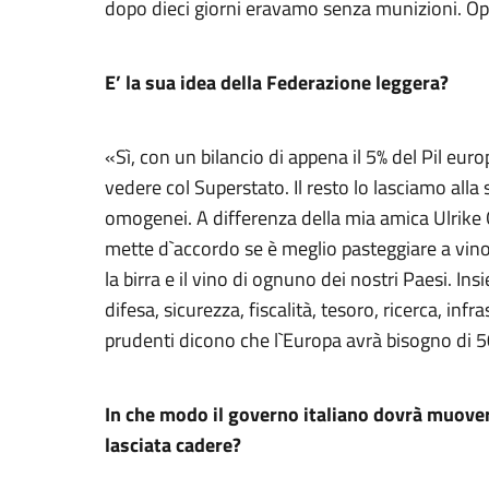
dopo dieci giorni eravamo senza munizioni. Oppu
E’ la sua idea della Federazione leggera?
«Sì, con un bilancio di appena il 5% del Pil eur
vedere col Superstato. Il resto lo lasciamo al
omogenei. A differenza della mia amica Ulrike G
mette d`accordo se è meglio pasteggiare a vino 
la birra e il vino di ognuno dei nostri Paesi. I
difesa, sicurezza, fiscalità, tesoro, ricerca, inf
prudenti dicono che l`Europa avrà bisogno di 50
In che modo il governo italiano dovrà muover
lasciata cadere?