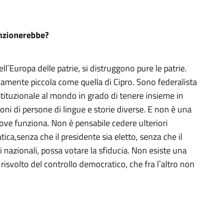
unzionerebbe?
ll`Europa delle patrie, si distruggono pure le patrie.
vamente piccola come quella di Cipro. Sono federalista
tituzionale al mondo in grado di tenere insieme in
ioni di persone di lingue e storie diverse. E non è una
ove funziona. Non è pensabile cedere ulteriori
a,senza che il presidente sia eletto, senza che il
 nazionali, possa votare la sfiducia. Non esiste una
 risvolto del controllo democratico, che fra l`altro non