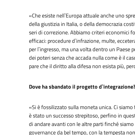
«Che esiste nell`Europa attuale anche uno spread
della giustizia in Italia, o della democrazia co
seri di correzione. Abbiamo criteri economici f
efficaci: procedure d`infrazione, multe, ecceter
per l`ingresso, ma una volta dentro un Paese p
dei poteri senza che accada nulla come è il cas
pare che il diritto alla difesa non esista più, 
Dove ha sbandato il progetto d`integrazione
«Si è fossilizzato sulla moneta unica. Ci siamo f
è stato un successo strepitoso, perfino in quest
di andare avanti con le altre parti finché siam
governance da bel tempo, con la tempesta non 