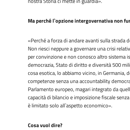
nostra Storia ci mette in guardia».
Ma perché l`opzione intergovernativa non f
«Perché a forza di andare avanti sulla strada de
Non riesci neppure a governare una crisi relati
per convinzione e non conosco altro sistema is
democrazia, Stato di diritto e diversità 500 mil
cosa esotica, lo abbiamo vicino, in Germania, d
competenze senza una accountability democratic
Parlamento europeo, magari integrato da quelli
capacità di bilancio e imposizione fiscale senza
è limitato solo all`aspetto economico».
Cosa vuol dire?