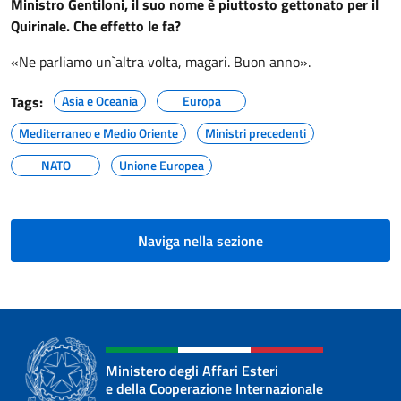
Ministro Gentiloni, il suo nome è piuttosto gettonato per il
Quirinale. Che effetto le fa?
«Ne parliamo un`altra volta, magari. Buon anno».
Tags:
Asia e Oceania
Europa
Mediterraneo e Medio Oriente
Ministri precedenti
NATO
Unione Europea
Naviga nella sezione
Ministero degli Affari Esteri
e della Cooperazione Internazionale