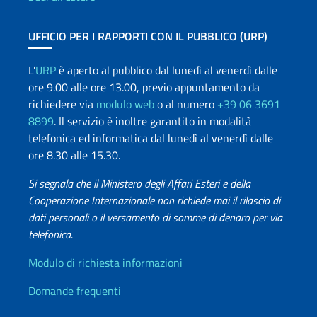
UFFICIO PER I RAPPORTI CON IL PUBBLICO (URP)
L'
URP
è aperto al pubblico dal lunedì al venerdì dalle
ore 9.00 alle ore 13.00, previo appuntamento da
richiedere via
modulo web
o al numero
+39 06 3691
8899
. Il servizio è inoltre garantito in modalità
telefonica ed informatica dal lunedì al venerdì dalle
ore 8.30 alle 15.30.
Si segnala che il Ministero degli Affari Esteri e della
Cooperazione Internazionale non richiede mai il rilascio di
dati personali o il versamento di somme di denaro per via
telefonica.
Info utili
Modulo di richiesta informazioni
Domande frequenti