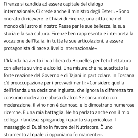
Firenze si candida ad essere capitale del dialogo
internazionale. Ci crede anche il ministro degli Esteri: «Sono
onorato di ricevere le Chiavi di Firenze, una città che nel
mondo dà lustro al nostro Paese per le sue bellezze, la sua
storia e la sua cultura. Firenze ben rappresenta e interpreta la
vocazione dell’Italia, in tutte le sue articolazioni, a essere
protagonista di pace a livello internazionale».
L’Irlanda ha avuto il via libera da Bruxelles per l’etichettatura
con allerta su vino e alcolici. Una misura che ha suscitato la
forte reazione del Governo e di Tajani in particolare. In Toscana
c’è preoccupazione per i provvedimenti: «Considero quella
dell’Irlanda una decisione ingiusta, che ignora la differenza tra
consumo moderato e abuso di alcol. Se consumato con
moderazione, il vino non è dannoso, e lo dimostrano numerose
ricerche. È una mia battaglia. Ne ho parlato anche con il mio
collega irlandese, spiegandogli quanto sia pericoloso il
messaggio di Dublino in favore del Nutriscore. È uno
strumento al quale ci opponiamo fermamente».