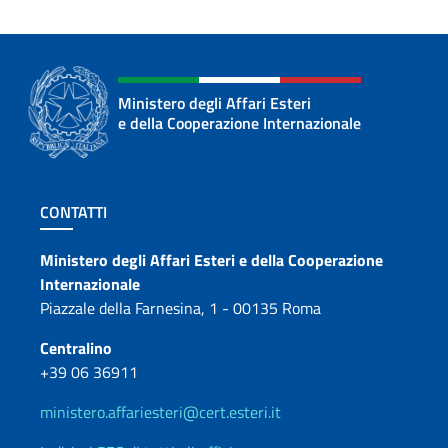
Ministero degli Affari Esteri
e della Cooperazione Internazionale
Sezione footer
CONTATTI
Contatti
Ministero degli Affari Esteri e della Cooperazione
Internazionale
Piazzale della Farnesina, 1 - 00135 Roma
Centralino
+39 06 36911
ministero.affariesteri@cert.esteri.it