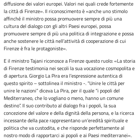
diffusione dei valori europei. Valori nei quali crede fortemente
la città di Firenze». Il riconoscimento è «anche uno stimolo
affinché il ministro possa promuovere sempre di più una
cultura del dialogo con gli altri Paesi europei, possa
promuovere sempre di più una politica di integrazione e possa
anche sostenere le città nell’attività di cooperazione di cui
Firenze è fra le protagoniste».
E il ministro Tajani riconosce a Firenze questo ruolo: «La storia
di Firenze testimonia nei secoli la sua vocazione cosmopolita e
di apertura. Giorgio La Pira era l’espressione autentica di
questo spirito – sottolinea il ministro -. “Unire le città per
unire le nazioni” diceva La Pira, per il quale “i popoli del
Mediterraneo, che lo vogliano o meno, hanno un comune
destino”. Il suo contributo al dialogo fra i popoli, la sua
concezione del valore e della dignità della persona, e la ricerca
incessante della pace rappresentano un’eredità spirituale e
politica che va custodita, e che risponde perfettamente al
nostro modo di rapportarci ai popoli e ai Paesi mediterranei».