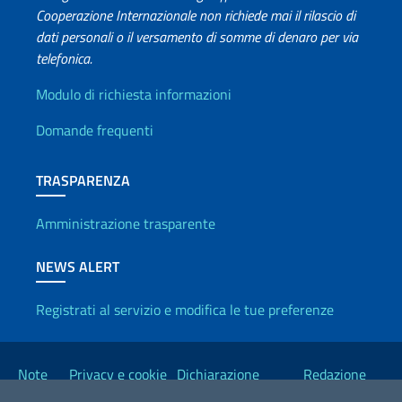
Cooperazione Internazionale non richiede mai il rilascio di
dati personali o il versamento di somme di denaro per via
telefonica.
Info utili
Modulo di richiesta informazioni
Domande frequenti
TRASPARENZA
Amministrazione trasparente
NEWS ALERT
Registrati al servizio e modifica le tue preferenze
Link Utili
Note
Privacy e cookie
Dichiarazione
Redazione
legali
policy
Accessibilità
Esteri