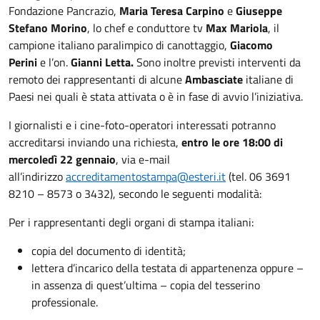
Fondazione Pancrazio,
Maria Teresa Carpino
e
Giuseppe
Stefano Morino
, lo chef e conduttore tv
Max Mariola
, il
campione italiano paralimpico di canottaggio,
Giacomo
Perini
e l’on.
Gianni
Letta.
Sono inoltre previsti interventi da
remoto dei rappresentanti di alcune
Ambasciate
italiane di
Paesi nei quali è stata attivata o è in fase di avvio l’iniziativa.
I giornalisti e i cine-foto-operatori interessati potranno
accreditarsi inviando una richiesta,
entro le ore 18:00 di
mercoledì 22 gennaio
, via e-mail
all’indirizzo
accreditamentostampa@esteri.it
(tel. 06 3691
8210 – 8573 o 3432), secondo le seguenti modalità:
Per i rappresentanti degli organi di stampa italiani:
copia del documento di identità;
lettera d’incarico della testata di appartenenza oppure –
in assenza di quest’ultima – copia del tesserino
professionale.