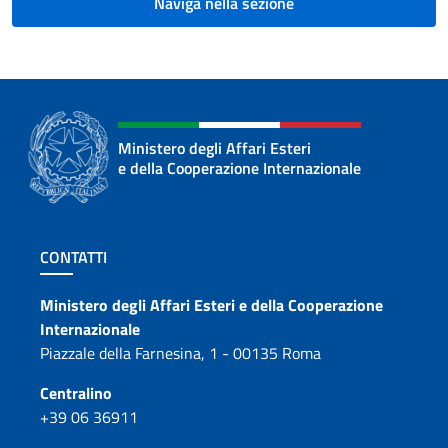
Naviga nella sezione
Ministero degli Affari Esteri
e della Cooperazione Internazionale
Sezione footer
CONTATTI
Contatti
Ministero degli Affari Esteri e della Cooperazione
Internazionale
Piazzale della Farnesina, 1 - 00135 Roma
Centralino
+39 06 36911