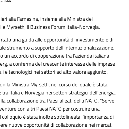
nicati
ieri alla Farnesina, insieme alla Ministra del
lie Myrseth, il Business Forum Italia-Norvegia.
entato una guida alle opportunità di investimento e di
uale strumento a supporto dell’internazionalizzazione.
to un accordo di cooperazione tra l’azienda italiana
erg, a conferma del crescente interesse delle imprese
li e tecnologici nei settori ad alto valore aggiunto.
con la Ministra Myrseth, nel corso del quale è stata
tra Italia e Norvegia nei settori strategici dell’energia,
lla collaborazione tra Paesi alleati della NATO. “Serve
t venture con altri Paesi NATO per costruire una
 colloquio è stata inoltre sottolineata l’importanza di
pare nuove opportunità di collaborazione nei mercati