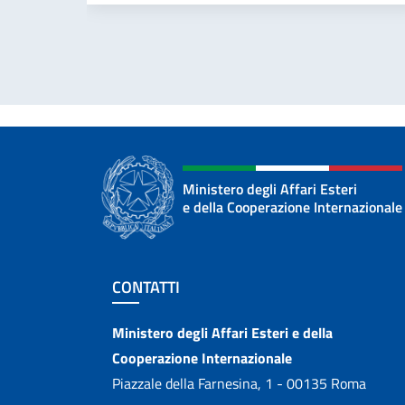
Ministero degli Affari Esteri
e della Cooperazione Internazionale
Sezione footer
CONTATTI
Contatti
Ministero degli Affari Esteri e della
Cooperazione Internazionale
Piazzale della Farnesina, 1 - 00135 Roma