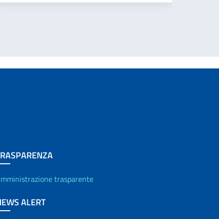
TRASPARENZA
mministrazione trasparente
NEWS ALERT