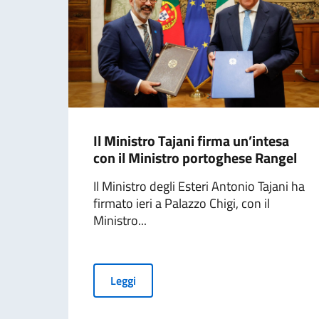
Il Ministro Tajani firma un’intesa
con il Ministro portoghese Rangel
Il Ministro degli Esteri Antonio Tajani ha
firmato ieri a Palazzo Chigi, con il
Ministro...
Leggi