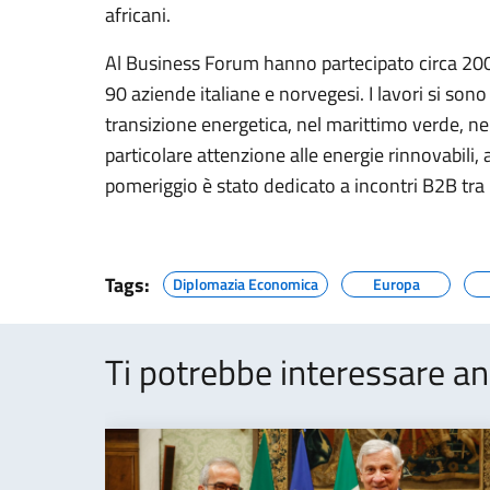
africani.
Al Business Forum hanno partecipato circa 200 r
90 aziende italiane e norvegesi. I lavori si son
transizione energetica, nel marittimo verde, nel
particolare attenzione alle energie rinnovabili, a
pomeriggio è stato dedicato a incontri B2B tra 
Tags:
Diplomazia Economica
Europa
Ti potrebbe interessare an