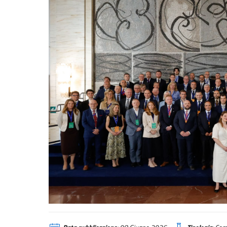
Tajani apre il Business Forum Italia-Norvegia