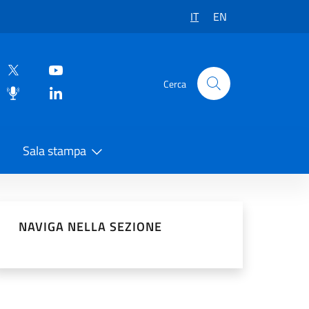
IT
EN
Cerca
Sala stampa
vidi sui Social Network
NAVIGA NELLA SEZIONE