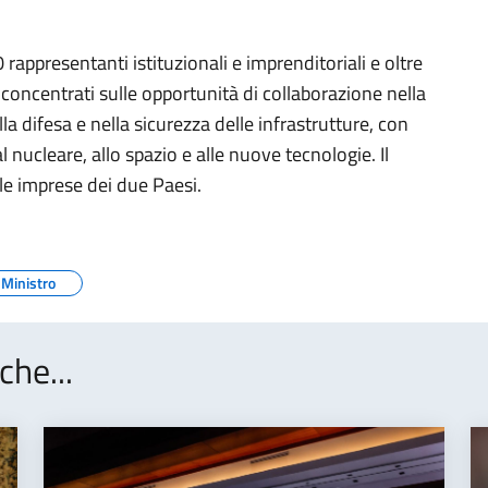
appresentanti istituzionali e imprenditoriali e oltre
o concentrati sulle opportunità di collaborazione nella
la difesa e nella sicurezza delle infrastrutture, con
l nucleare, allo spazio e alle nuove tecnologie. Il
le imprese dei due Paesi.
Ministro
che...