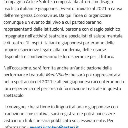
Compagnia Arte e Salute, composta da attori con disagio
psichico italiani e giapponesi. Evento rinviato al 2021 a causa
dell’emergenza Coronavirus. Da qui l‘idea di organizzare
comunque un evento dal vivo a cui parteciperanno
rappresentanti delle istituzioni, persone con disagio psichico
impegnate nell’attività teatrale e specialisti di salute mentale
e di teatro. Gli ospiti italiani e giapponesi parleranno delle
proprie esperienze legate alla pandemia, delle risorse
disponibili e condivideranno le loro speranze per il futuro.
Nell’occasione, sarà fornita anche un’anticipazione della
performance teatrale
Marat/Sade
che sarà poi rappresentata
nello spettacolo del 2021 e allievi giapponesi racconteranno la
loro esperienza nel percorso di formazione teatrale in questo
spettacolo.
Il convegno, che si tiene in lingua italiana e giapponese con
traduzione consecutiva, sarà registrato e potrà poi essere
visto in un link che sarà pubblicato successivamente. Per
informazioni:
eventi.iictokyo@esteri.it