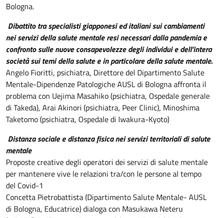
Bologna.
D
ibattito tra specialisti giapponesi ed italiani sui cambiamenti
nei servizi della salute mentale resi necessari dalla pandemia e
confronto sulle nuove consapevolezze degli individui e dell’intera
società sui temi della salute e in particolare della salute mentale
.
Angelo Fioritti, psichiatra, Direttore del Dipartimento Salute
Mentale-Dipendenze Patologiche AUSL di Bologna affronta il
problema con Uejima Masahiko (psichiatra, Ospedale generale
di Takeda), Arai Akinori (psichiatra, Peer Clinic), Minoshima
Taketomo (psichiatra, Ospedale di Iwakura-Kyoto)
Distanza sociale e distanza fisica nei servizi territoriali di salute
mentale
Proposte creative degli operatori dei servizi di salute mentale
per mantenere vive le relazioni tra/con le persone al tempo
del Covid-1
Concetta Pietrobattista (Dipartimento Salute Mentale- AUSL
di Bologna, Educatrice) dialoga con Masukawa Neteru