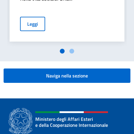
Leggi
Naviga nella sezione
Ministero degli Affari Esteri
e della Cooperazione Internazionale