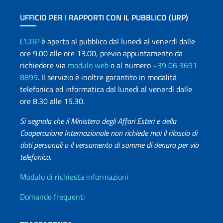
UFFICIO PER I RAPPORTI CON IL PUBBLICO (URP)
L'
URP
è aperto al pubblico dal lunedì al venerdì dalle
ore 9.00 alle ore 13.00, previo appuntamento da
richiedere via
modulo web
o al numero
+39 06 3691
8899
. Il servizio è inoltre garantito in modalità
telefonica ed informatica dal lunedì al venerdì dalle
ore 8.30 alle 15.30.
Si segnala che il Ministero degli Affari Esteri e della
Cooperazione Internazionale non richiede mai il rilascio di
dati personali o il versamento di somme di denaro per via
telefonica.
Info utili
Modulo di richiesta informazioni
Domande frequenti