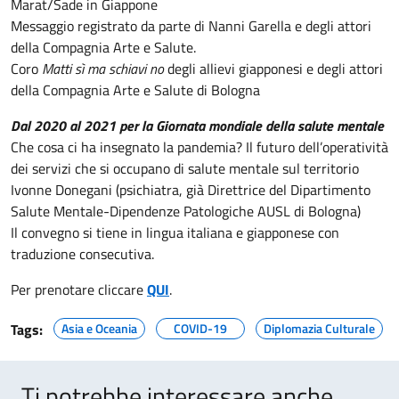
Marat/Sade in Giappone
Messaggio registrato da parte di Nanni Garella e degli attori
della Compagnia Arte e Salute.
Coro
Matti sì ma schiavi no
degli allievi giapponesi e degli attori
della Compagnia Arte e Salute di Bologna
Dal 2020 al 2021 per la Giornata mondiale della salute mentale
Che cosa ci ha insegnato la pandemia? Il futuro dell’operatività
dei servizi che si occupano di salute mentale sul territorio
Ivonne Donegani (psichiatra, già Direttrice del Dipartimento
Salute Mentale-Dipendenze Patologiche AUSL di Bologna)
Il convegno si tiene in lingua italiana e giapponese con
traduzione consecutiva.
Per prenotare cliccare
QUI
.
Tags:
Asia e Oceania
COVID-19
Diplomazia Culturale
Ti potrebbe interessare anche...