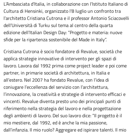
L’Ambasciata d’Italia, in collaborazione con l’Istituto Italiano di
Cultura di Hensinki, organizzato l’8 luglio un confronto tra
l’architetto Cristiana Cutrona e il professor Antonio Sciacovelli
dell’Università di Turku sul tema al centro della quarta
edizione dell’Italian Design Day: “Progetto e materia: nuove
sfide per la ripartenza sostenibile del Made in Italy”.
Cristiana Cutrona è socio fondatore di Revalue, società che
applica strategie innovative di intervento per gli spazi di
lavoro. Lavora dal 1992 prima come project leader e poi come
partner, in primarie società di architettura, in Italia e
all’estero. Nel 2007 ha fondato Revalue, con l’idea di
coniugare l’eccellenza del servizio con l’architettura,
l’innovazione, la creatività e strategie di intervento efficaci e
vincenti. Revalue diventa presto uno dei principali punti di
riferimento nella strategia del lavoro e nella progettazione
degli ambienti di lavoro. Del suo lavoro dice: “Il progetto è il
mio mestiere, dal 1992, ed è anche la mia passione,
dall’infanzia. Il mio ruolo? Aggregare ed ispirare talenti. Il mio