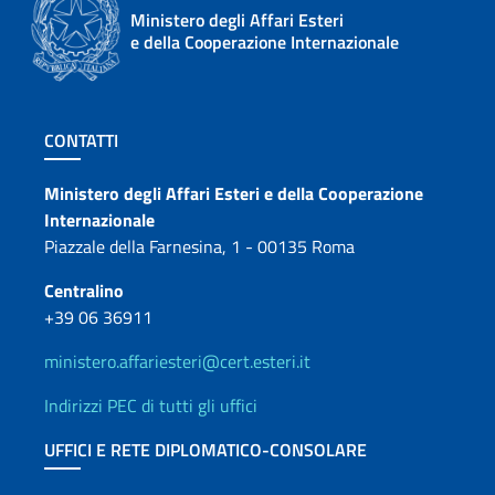
Ministero degli Affari Esteri
e della Cooperazione Internazionale
Sezione footer
CONTATTI
Contatti
Ministero degli Affari Esteri e della Cooperazione
Internazionale
Piazzale della Farnesina, 1 - 00135 Roma
Centralino
+39 06 36911
ministero.affariesteri@cert.esteri.it
Indirizzi PEC di tutti gli uffici
UFFICI E RETE DIPLOMATICO-CONSOLARE