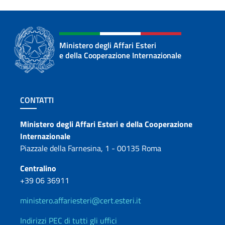
Ministero degli Affari Esteri
e della Cooperazione Internazionale
Sezione footer
CONTATTI
Contatti
Ministero degli Affari Esteri e della Cooperazione
Internazionale
Piazzale della Farnesina, 1 - 00135 Roma
Centralino
+39 06 36911
ministero.affariesteri@cert.esteri.it
Indirizzi PEC di tutti gli uffici