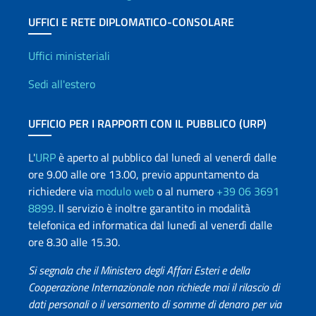
UFFICI E RETE DIPLOMATICO-CONSOLARE
Uffici e Rete diplomatica
Uffici ministeriali
Sedi all'estero
UFFICIO PER I RAPPORTI CON IL PUBBLICO (URP)
L'
URP
è aperto al pubblico dal lunedì al venerdì dalle
ore 9.00 alle ore 13.00, previo appuntamento da
richiedere via
modulo web
o al numero
+39 06 3691
8899
. Il servizio è inoltre garantito in modalità
telefonica ed informatica dal lunedì al venerdì dalle
ore 8.30 alle 15.30.
Si segnala che il Ministero degli Affari Esteri e della
Cooperazione Internazionale non richiede mai il rilascio di
dati personali o il versamento di somme di denaro per via