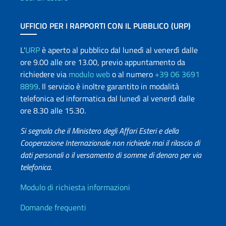
UFFICIO PER I RAPPORTI CON IL PUBBLICO (URP)
L'
URP
è aperto al pubblico dal lunedì al venerdì dalle
ore 9.00 alle ore 13.00, previo appuntamento da
richiedere via
modulo web
o al numero
+39 06 3691
8899
. Il servizio è inoltre garantito in modalità
telefonica ed informatica dal lunedì al venerdì dalle
ore 8.30 alle 15.30.
Si segnala che il Ministero degli Affari Esteri e della
Cooperazione Internazionale non richiede mai il rilascio di
dati personali o il versamento di somme di denaro per via
telefonica.
Info utili
Modulo di richiesta informazioni
Domande frequenti