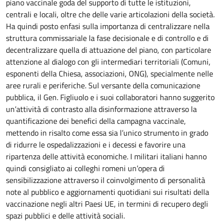
piano vaccinale goda del supporto di tutte le istituzioni,
centrali e locali, oltre che delle varie articolazioni della società.
Ha quindi posto enfasi sulla importanza di centralizzare nella
struttura commissariale la fase decisionale e di controllo e di
decentralizzare quella di attuazione del piano, con particolare
attenzione al dialogo con gli intermediari territoriali (Comuni,
esponenti della Chiesa, associazioni, ONG), specialmente nelle
aree rurali e periferiche. Sul versante della comunicazione
pubblica, il Gen. Figliuolo e i suoi collaboratori hanno suggerito
un’attività di contrasto alla disinformazione attraverso la
quantificazione dei benefici della campagna vaccinale,
mettendo in risalto come essa sia l’unico strumento in grado
di ridurre le ospedalizzazioni e i decessi e favorire una
ripartenza delle attività economiche. I militari italiani hanno
quindi consigliato ai colleghi romeni un’opera di
sensibilizzazione attraverso il coinvolgimento di personalità
note al pubblico e aggiornamenti quotidiani sui risultati della
vaccinazione negli altri Paesi UE, in termini di recupero degli
spazi pubblici e delle attività sociali.