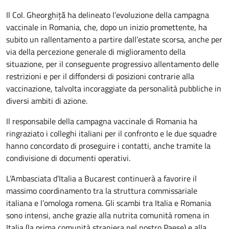
Il Col. Gheorghiță ha delineato l’evoluzione della campagna
vaccinale in Romania, che, dopo un inizio promettente, ha
subito un rallentamento a partire dall’estate scorsa, anche per
via della percezione generale di miglioramento della
situazione, per il conseguente progressivo allentamento delle
restrizioni e per il diffondersi di posizioni contrarie alla
vaccinazione, talvolta incoraggiate da personalità pubbliche in
diversi ambiti di azione.
Il responsabile della campagna vaccinale di Romania ha
ringraziato i colleghi italiani per il confronto e le due squadre
hanno concordato di proseguire i contatti, anche tramite la
condivisione di documenti operativi.
L’Ambasciata d’Italia a Bucarest continuerà a favorire il
massimo coordinamento tra la struttura commissariale
italiana e l’omologa romena. Gli scambi tra Italia e Romania
sono intensi, anche grazie alla nutrita comunità romena in
Italia (la prima comunità straniera nel nostro Paese) e alla