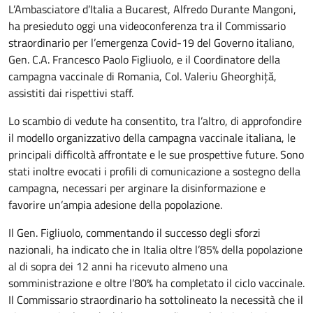
L’Ambasciatore d’Italia a Bucarest, Alfredo Durante Mangoni,
ha presieduto oggi una videoconferenza tra il Commissario
straordinario per l’emergenza Covid-19 del Governo italiano,
Gen. C.A. Francesco Paolo Figliuolo, e il Coordinatore della
campagna vaccinale di Romania, Col. Valeriu Gheorghiță,
assistiti dai rispettivi staff.
Lo scambio di vedute ha consentito, tra l’altro, di approfondire
il modello organizzativo della campagna vaccinale italiana, le
principali difficoltà affrontate e le sue prospettive future. Sono
stati inoltre evocati i profili di comunicazione a sostegno della
campagna, necessari per arginare la disinformazione e
favorire un’ampia adesione della popolazione.
Il Gen. Figliuolo, commentando il successo degli sforzi
nazionali, ha indicato che in Italia oltre l’85% della popolazione
al di sopra dei 12 anni ha ricevuto almeno una
somministrazione e oltre l’80% ha completato il ciclo vaccinale.
Il Commissario straordinario ha sottolineato la necessità che il