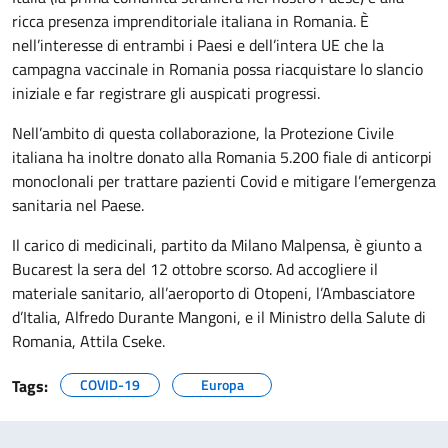
ricca presenza imprenditoriale italiana in Romania. È
nell’interesse di entrambi i Paesi e dell’intera UE che la
campagna vaccinale in Romania possa riacquistare lo slancio
iniziale e far registrare gli auspicati progressi.
Nell’ambito di questa collaborazione, la Protezione Civile
italiana ha inoltre donato alla Romania 5.200 fiale di anticorpi
monoclonali per trattare pazienti Covid e mitigare l’emergenza
sanitaria nel Paese.
Il carico di medicinali, partito da Milano Malpensa, è giunto a
Bucarest la sera del 12 ottobre scorso. Ad accogliere il
materiale sanitario, all’aeroporto di Otopeni, l’Ambasciatore
d’Italia, Alfredo Durante Mangoni, e il Ministro della Salute di
Romania, Attila Cseke.
Tags:
COVID-19
Europa