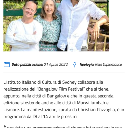
Bangalow Film Festival
Data pubblicazione:
01 Aprile 2022
Tipologia:
Rete Diplomatica
L’Istituto Italiano di Cultura di Sydney collabora alla
realizzazione del “Bangalow Film Festival” che si tiene,
appunto, nella città di Bangalow e che in questa seconda
edizione si estende anche alle città di Murwillumbah e
Lismore. La manifestazione, curata da Christian Pazzaglia, è in
programma dall’8 al 14 aprile prossimi.
È prevista una programmazione di cinema internazionale con