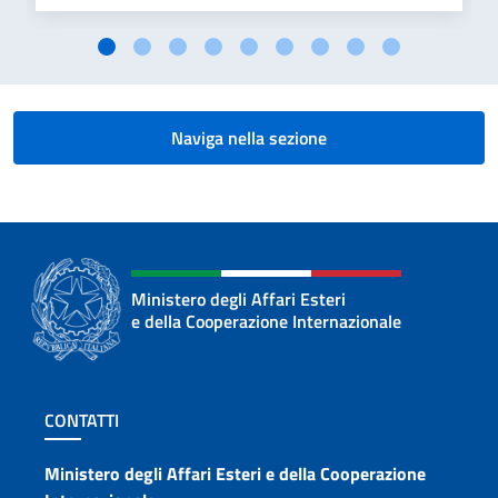
Naviga nella sezione
Ministero degli Affari Esteri
e della Cooperazione Internazionale
Sezione footer
CONTATTI
Contatti
Ministero degli Affari Esteri e della Cooperazione