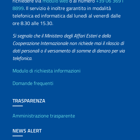
richiedere via
modulo web
o al numero
+39 06 3691
8899
. Il servizio è inoltre garantito in modalità
telefonica ed informatica dal lunedì al venerdì dalle
ore 8.30 alle 15.30.
Si segnala che il Ministero degli Affari Esteri e della
Cooperazione Internazionale non richiede mai il rilascio di
dati personali o il versamento di somme di denaro per via
telefonica.
Info utili
Modulo di richiesta informazioni
Domande frequenti
TRASPARENZA
Amministrazione trasparente
NEWS ALERT