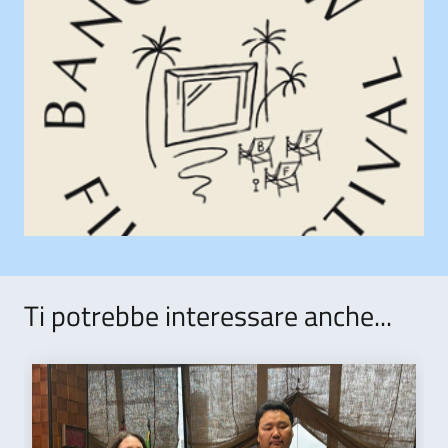
Ti potrebbe interessare anche...