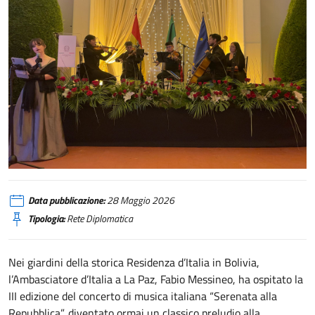
La Paz, il concerto “Serenata alla Repubblica” per celebrare il 2 giugno
Data pubblicazione:
28 Maggio 2026
Tipologia:
Rete Diplomatica
Nei giardini della storica Residenza d’Italia in Bolivia,
l’Ambasciatore d’Italia a La Paz, Fabio Messineo, ha ospitato la
III edizione del concerto di musica italiana “Serenata alla
Repubblica”, diventato ormai un classico preludio alla