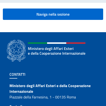
Naviga nella sezione
Ministero degli Affari Esteri
e della Cooperazione Internazionale
Sezione footer
CONTATTI
Contatti
Ministero degli Affari Esteri e della Cooperazione
Internazionale
Piazzale della Farnesina, 1 - 00135 Roma