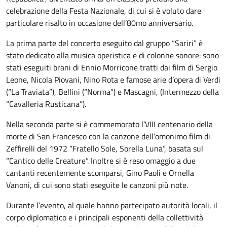
celebrazione della Festa Nazionale, di cui si è voluto dare
particolare risalto in occasione dell’80mo anniversario.
La prima parte del concerto eseguito dal gruppo “Sariri” è
stato dedicato alla musica operistica e di colonne sonore: sono
stati eseguiti brani di Ennio Morricone tratti dai film di Sergio
Leone, Nicola Piovani, Nino Rota e famose arie d’opera di Verdi
(“La Traviata”), Bellini (“Norma”) e Mascagni, (Intermezzo della
“Cavalleria Rusticana”).
Nella seconda parte si è commemorato l’VIII centenario della
morte di San Francesco con la canzone dell’omonimo film di
Zeffirelli del 1972 “Fratello Sole, Sorella Luna”, basata sul
“Cantico delle Creature”. Inoltre si è reso omaggio a due
cantanti recentemente scomparsi, Gino Paoli e Ornella
Vanoni, di cui sono stati eseguite le canzoni più note.
Durante l’evento, al quale hanno partecipato autorità locali, il
corpo diplomatico e i principali esponenti della collettività