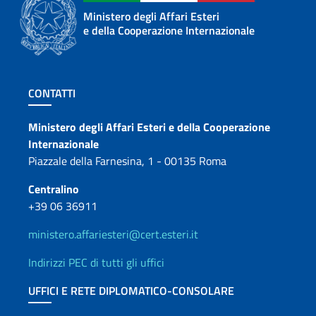
Ministero degli Affari Esteri
e della Cooperazione Internazionale
Sezione footer
CONTATTI
Contatti
Ministero degli Affari Esteri e della Cooperazione
Internazionale
Piazzale della Farnesina, 1 - 00135 Roma
Centralino
+39 06 36911
ministero.affariesteri@cert.esteri.it
Indirizzi PEC di tutti gli uffici
UFFICI E RETE DIPLOMATICO-CONSOLARE