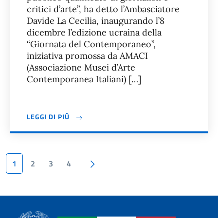
critici d’arte”, ha detto l’Ambasciatore
Davide La Cecilia, inaugurando l’8
dicembre l’edizione ucraina della
“Giornata del Contemporaneo”,
iniziativa promossa da AMACI
(Associazione Musei d’Arte
Contemporanea Italiani) […]
LEGGI DI PIÙ
Pagina successiva
1
2
3
4