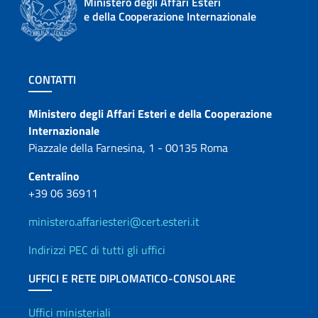
Ministero degli Affari Esteri
e della Cooperazione Internazionale
Sezione footer
CONTATTI
Contatti
Ministero degli Affari Esteri e della Cooperazione
Internazionale
Piazzale della Farnesina, 1 - 00135 Roma
Centralino
+39 06 36911
ministero.affariesteri@cert.esteri.it
Indirizzi PEC di tutti gli uffici
UFFICI E RETE DIPLOMATICO-CONSOLARE
Uffici e Rete diplomatica
Uffici ministeriali