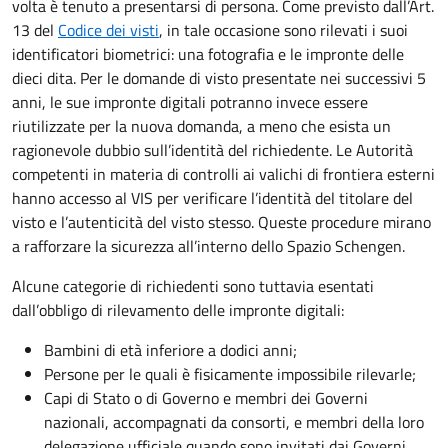
volta è tenuto a presentarsi di persona. Come previsto dall’Art.
13 del
Codice dei visti
, in tale occasione sono rilevati i suoi
identificatori biometrici: una fotografia e le impronte delle
dieci dita. Per le domande di visto presentate nei successivi 5
anni, le sue impronte digitali potranno invece essere
riutilizzate per la nuova domanda, a meno che esista un
ragionevole dubbio sull’identità del richiedente. Le Autorità
competenti in materia di controlli ai valichi di frontiera esterni
hanno accesso al VIS per verificare l’identità del titolare del
visto e l’autenticità del visto stesso. Queste procedure mirano
a rafforzare la sicurezza all’interno dello Spazio Schengen.
Alcune categorie di richiedenti sono tuttavia esentati
dall’obbligo di rilevamento delle impronte digitali:
Bambini di età inferiore a dodici anni;
Persone per le quali è fisicamente impossibile rilevarle;
Capi di Stato o di Governo e membri dei Governi
nazionali, accompagnati da consorti, e membri della loro
delegazione ufficiale quando sono invitati dai Governi