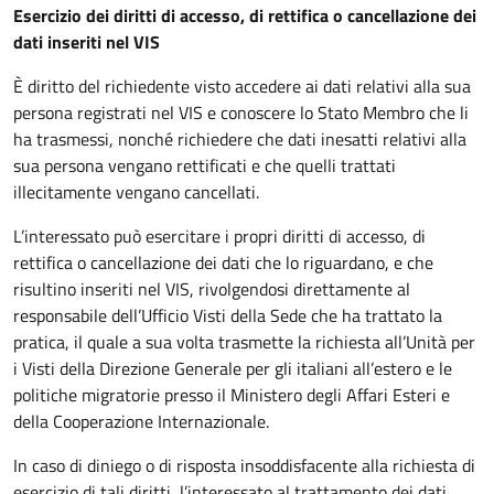
Esercizio dei diritti di accesso, di rettifica o cancellazione dei
dati inseriti nel VIS
È diritto del richiedente visto accedere ai dati relativi alla sua
persona registrati nel VIS e conoscere lo Stato Membro che li
ha trasmessi, nonché richiedere che dati inesatti relativi alla
sua persona vengano rettificati e che quelli trattati
illecitamente vengano cancellati.
L’interessato può esercitare i propri diritti di accesso, di
rettifica o cancellazione dei dati che lo riguardano, e che
risultino inseriti nel VIS, rivolgendosi direttamente al
responsabile dell’Ufficio Visti della Sede che ha trattato la
pratica, il quale a sua volta trasmette la richiesta all’Unità per
i Visti della Direzione Generale per gli italiani all’estero e le
politiche migratorie presso il Ministero degli Affari Esteri e
della Cooperazione Internazionale.
In caso di diniego o di risposta insoddisfacente alla richiesta di
esercizio di tali diritti, l’interessato al trattamento dei dati