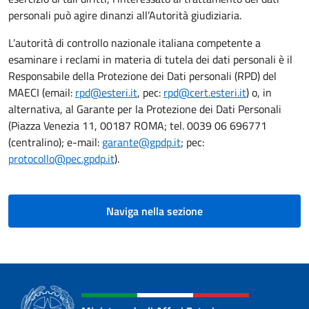
personali può agire dinanzi all’Autorità giudiziaria.
L’autorità di controllo nazionale italiana competente a
esaminare i reclami in materia di tutela dei dati personali è il
Responsabile della Protezione dei Dati personali (RPD) del
MAECI (email:
rpd@esteri.it
, pec:
rpd@cert.esteri.it
) o, in
alternativa, al Garante per la Protezione dei Dati Personali
(Piazza Venezia 11, 00187 ROMA; tel. 0039 06 696771
(centralino); e-mail:
garante@gpdp.it
; pec:
protocollo@pec.gpdp.it
).
Naviga nella sezione