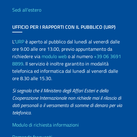
Sedi all'estero
UFFICIO PER I RAPPORTI CON IL PUBBLICO (URP)
L'
URP
è aperto al pubblico dal lunedì al venerdì dalle
ore 9.00 alle ore 13.00, previo appuntamento da
richiedere via
modulo web
o al numero
+39 06 3691
8899
. Il servizio è inoltre garantito in modalità
telefonica ed informatica dal lunedì al venerdì dalle
ore 8.30 alle 15.30.
Si segnala che il Ministero degli Affari Esteri e della
Cooperazione Internazionale non richiede mai il rilascio di
dati personali o il versamento di somme di denaro per via
telefonica.
Info utili
Modulo di richiesta informazioni