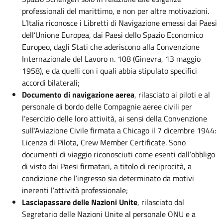
professionali del marittimo, e non per altre motivazioni.
L’Italia riconosce i Libretti di Navigazione emessi dai Paesi
dell’Unione Europea, dai Paesi dello Spazio Economico
Europeo, dagli Stati che aderiscono alla Convenzione
Internazionale del Lavoro n. 108 (Ginevra, 13 maggio
1958), e da quelli con i quali abbia stipulato specifici
accordi bilaterali;
Documento di navigazione aerea
, rilasciato ai piloti e al
personale di bordo delle Compagnie aeree civili per
l’esercizio delle loro attività, ai sensi della Convenzione
sull’Aviazione Civile firmata a Chicago il 7 dicembre 1944:
Licenza di Pilota, Crew Member Certificate. Sono
documenti di viaggio riconosciuti come esenti dall’obbligo
di visto dai Paesi firmatari, a titolo di reciprocità, a
condizione che l’ingresso sia determinato da motivi
inerenti l’attività professionale;
Lasciapassare delle Nazioni Unite
, rilasciato dal
Segretario delle Nazioni Unite al personale ONU e a