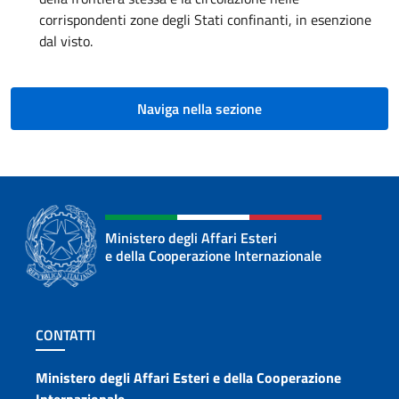
corrispondenti zone degli Stati confinanti, in esenzione
dal visto.
Naviga nella sezione
Ministero degli Affari Esteri
e della Cooperazione Internazionale
Sezione footer
CONTATTI
Contatti
Ministero degli Affari Esteri e della Cooperazione