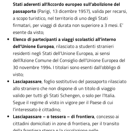
Stati aderenti all’Accordo europeo sull’abolizione del
passaporto
(Parigi, 13 dicembre 1957), valida per recarsi,
a scopo turistico, nel territorio di uno degli Stati
firmatari, per viaggi di durata non superiore a 3 mesi. E’
esente da visto;
Elenco di partecipanti a viaggi scolastici all’interno
dell’Unione Europea
, rilasciato a studenti stranieri
residenti negli Stati dell’Unione Europea, ai sensi
dell’Azione Comune del Consiglio dell’Unione Europea del
30 novembre 1994. I titolari sono esenti dall’obbligo di
visto;
Lasciapassare
, foglio sostitutivo del passaporto rilasciato
allo straniero che non dispone di un titolo di viaggio
valido per tutti gli Stati Schengen, o solo per l’Italia.
Segue il regime di visto in vigore per il Paese di cui
l’interessato è cittadino;
Lasciapassare – o tessera – di frontiera
, concesso ai
cittadini domiciliati in zone di frontiera, per il transito
della frontiera stessa e la circolazione nelle