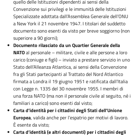
quello delle Istituzioni dipendenti ai sensi della
Convenzione sui privilegi e le immunità delle Istituzioni
Specializzate adottata dall’Assemblea Generale dell’ONU
a New York il 21 novembre 1947. I titolari del suddetto
documento sono esenti da visto per breve soggiorno (non
superiore a 90 giorni);
Documento rilasciato da un Quartier Generale della
NATO
al personale – militare, civile e alle persone a loro
carico (coniuge e figli) – inviato a prestare servizio in uno
Stato dell’Alleanza Atlantica, ai sensi della Convenzione
fra gli Stati partecipanti al Trattato del Nord Atlantico
firmata a Londra il 19 giugno 1951 e ratificata dall’Italia
con Legge n. 1335 del 30 novembre 1955. I membri di
una forza NATO (ma non il personale civile al seguito, né i
familiari a carico) sono esenti dal visto;
Carta d’identità per i cittadini degli Stati dell’Unione
Europea
, valida anche per l’espatrio per motivi di lavoro.
È esente da visto;
Carta d’identità (e altri documenti) per i cittadini degli