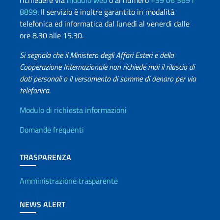
richiedere via
modulo web
o al numero
+39 06 3691
8899
. Il servizio è inoltre garantito in modalità
telefonica ed informatica dal lunedì al venerdì dalle
ore 8.30 alle 15.30.
Si segnala che il Ministero degli Affari Esteri e della
Cooperazione Internazionale non richiede mai il rilascio di
dati personali o il versamento di somme di denaro per via
telefonica.
Info utili
Modulo di richiesta informazioni
Domande frequenti
TRASPARENZA
Amministrazione trasparente
NEWS ALERT