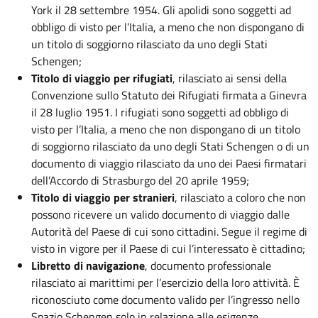
York il 28 settembre 1954. Gli apolidi sono soggetti ad
obbligo di visto per l’Italia, a meno che non dispongano di
un titolo di soggiorno rilasciato da uno degli Stati
Schengen;
Titolo di viaggio per rifugiati
, rilasciato ai sensi della
Convenzione sullo Statuto dei Rifugiati firmata a Ginevra
il 28 luglio 1951. I rifugiati sono soggetti ad obbligo di
visto per l’Italia, a meno che non dispongano di un titolo
di soggiorno rilasciato da uno degli Stati Schengen o di un
documento di viaggio rilasciato da uno dei Paesi firmatari
dell’Accordo di Strasburgo del 20 aprile 1959;
Titolo di viaggio per stranieri
, rilasciato a coloro che non
possono ricevere un valido documento di viaggio dalle
Autorità del Paese di cui sono cittadini. Segue il regime di
visto in vigore per il Paese di cui l’interessato è cittadino;
Libretto di navigazione
, documento professionale
rilasciato ai marittimi per l’esercizio della loro attività. È
riconosciuto come documento valido per l’ingresso nello
Spazio Schengen solo in relazione alle esigenze