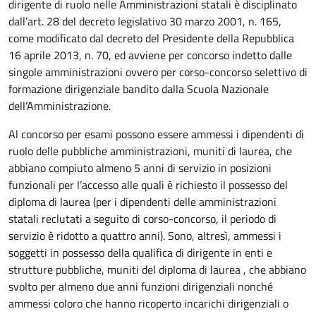
dirigente di ruolo nelle Amministrazioni statali è disciplinato
dall’art. 28 del decreto legislativo 30 marzo 2001, n. 165,
come modificato dal decreto del Presidente della Repubblica
16 aprile 2013, n. 70, ed avviene per concorso indetto dalle
singole amministrazioni ovvero per corso-concorso selettivo di
formazione dirigenziale bandito dalla Scuola Nazionale
dell’Amministrazione.
Al concorso per esami possono essere ammessi i dipendenti di
ruolo delle pubbliche amministrazioni, muniti di laurea, che
abbiano compiuto almeno 5 anni di servizio in posizioni
funzionali per l’accesso alle quali è richiesto il possesso del
diploma di laurea (per i dipendenti delle amministrazioni
statali reclutati a seguito di corso-concorso, il periodo di
servizio è ridotto a quattro anni). Sono, altresì, ammessi i
soggetti in possesso della qualifica di dirigente in enti e
strutture pubbliche, muniti del diploma di laurea , che abbiano
svolto per almeno due anni funzioni dirigenziali nonché
ammessi coloro che hanno ricoperto incarichi dirigenziali o