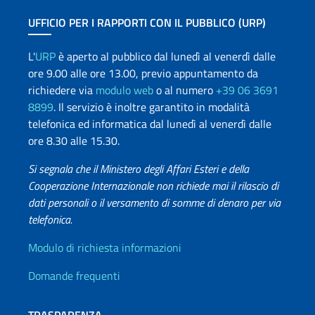
UFFICIO PER I RAPPORTI CON IL PUBBLICO (URP)
L'
URP
è aperto al pubblico dal lunedì al venerdì dalle
ore 9.00 alle ore 13.00, previo appuntamento da
richiedere via
modulo web
o al numero
+39 06 3691
8899
. Il servizio è inoltre garantito in modalità
telefonica ed informatica dal lunedì al venerdì dalle
ore 8.30 alle 15.30.
Si segnala che il Ministero degli Affari Esteri e della
Cooperazione Internazionale non richiede mai il rilascio di
dati personali o il versamento di somme di denaro per via
telefonica.
Info utili
Modulo di richiesta informazioni
Domande frequenti