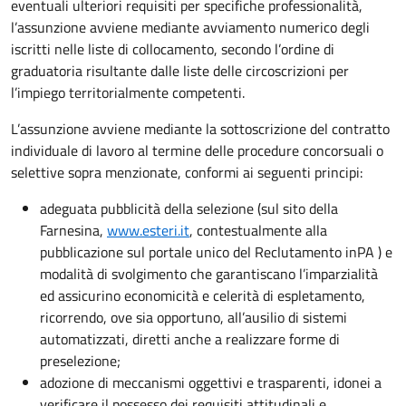
eventuali ulteriori requisiti per specifiche professionalità,
l’assunzione avviene mediante avviamento numerico degli
iscritti nelle liste di collocamento, secondo l’ordine di
graduatoria risultante dalle liste delle circoscrizioni per
l’impiego territorialmente competenti.
L’assunzione avviene mediante la sottoscrizione del contratto
individuale di lavoro al termine delle procedure concorsuali o
selettive sopra menzionate, conformi ai seguenti principi:
adeguata pubblicità della selezione (sul sito della
Farnesina,
www.esteri.it
, contestualmente alla
pubblicazione sul portale unico del Reclutamento inPA ) e
modalità di svolgimento che garantiscano l’imparzialità
ed assicurino economicità e celerità di espletamento,
ricorrendo, ove sia opportuno, all’ausilio di sistemi
automatizzati, diretti anche a realizzare forme di
preselezione;
adozione di meccanismi oggettivi e trasparenti, idonei a
verificare il possesso dei requisiti attitudinali e