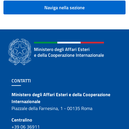
Naviga nella sezione
Ministero degli Affari Esteri
e della Cooperazione Internazionale
Sezione footer
CONTATTI
Contatti
Ministero degli Affari Esteri e della Cooperazione
Internazionale
Piazzale della Farnesina, 1 - 00135 Roma
Centralino
+39 06 36911