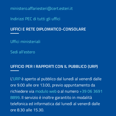
ministero.affariesteri@cert.esteri.it
Indirizzi PEC di tutti gli uffici
UFFICI E RETE DIPLOMATICO-CONSOLARE
Uffici e Rete diplomatica
Uffici ministeriali
Sedi all'estero
UFFICIO PER I RAPPORTI CON IL PUBBLICO (URP)
L'
URP
è aperto al pubblico dal lunedì al venerdì dalle
ore 9.00 alle ore 13.00, previo appuntamento da
richiedere via
modulo web
o al numero
+39 06 3691
8899
. Il servizio è inoltre garantito in modalità
telefonica ed informatica dal lunedì al venerdì dalle
ore 8.30 alle 15.30.