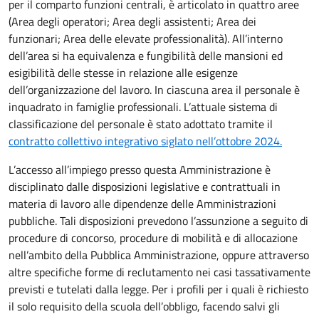
per il comparto funzioni centrali, è articolato in quattro aree
(Area degli operatori; Area degli assistenti; Area dei
funzionari; Area delle elevate professionalità). All’interno
dell’area si ha equivalenza e fungibilità delle mansioni ed
esigibilità delle stesse in relazione alle esigenze
dell’organizzazione del lavoro. In ciascuna area il personale è
inquadrato in famiglie professionali. L’attuale sistema di
classificazione del personale è stato adottato tramite il
contratto collettivo integrativo siglato nell’ottobre 2024.
L’accesso all’impiego presso questa Amministrazione è
disciplinato dalle disposizioni legislative e contrattuali in
materia di lavoro alle dipendenze delle Amministrazioni
pubbliche. Tali disposizioni prevedono l’assunzione a seguito di
procedure di concorso, procedure di mobilità e di allocazione
nell’ambito della Pubblica Amministrazione, oppure attraverso
altre specifiche forme di reclutamento nei casi tassativamente
previsti e tutelati dalla legge. Per i profili per i quali è richiesto
il solo requisito della scuola dell’obbligo, facendo salvi gli