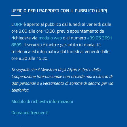
UFFICIO PER I RAPPORTI CON IL PUBBLICO (URP)
L'
URP
è aperto al pubblico dal lunedì al venerdì dalle
ore 9.00 alle ore 13.00, previo appuntamento da
richiedere via
modulo web
o al numero
+39 06 3691
8899
. Il servizio è inoltre garantito in modalità
telefonica ed informatica dal lunedì al venerdì dalle
ore 8.30 alle 15.30.
Si segnala che il Ministero degli Affari Esteri e della
Cooperazione Internazionale non richiede mai il rilascio di
dati personali o il versamento di somme di denaro per via
telefonica.
Info utili
Modulo di richiesta informazioni
Domande frequenti