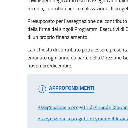
Il Ministero degli Affari esteri assegna annualm
Ricerca, contributi per la realizzazione di progett
Presupposto per l’assegnazione del contributo è
della firma dei singoli Programmi Esecutivi di 
di un proprio finanziamento.
La richiesta di contributo potrà essere presen
emanato ogni anno da parte della Direzione Ge
novembre/dicembre.
APPROFONDIMENTI
Assegnazione a progetti di Grande Rileva
Assegnazione a progetti di grande Rilevan