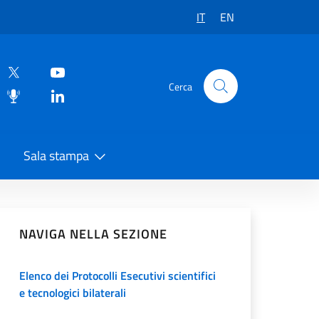
IT
EN
Cerca
Sala stampa
vidi sui Social Network
NAVIGA NELLA SEZIONE
Elenco dei Protocolli Esecutivi scientifici
e tecnologici bilaterali