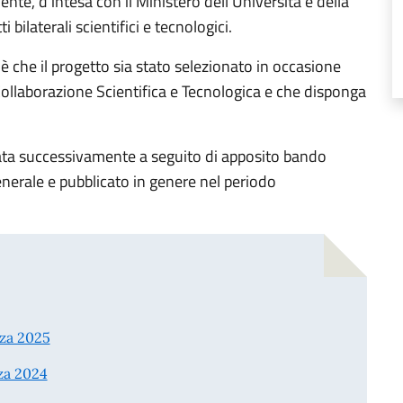
ente, d’intesa con il Ministero dell’Università e della
i bilaterali scientifici e tecnologici.
 che il progetto sia stato selezionato in occasione
Collaborazione Scientifica e Tecnologica e che disponga
tata successivamente a seguito di apposito bando
nerale e pubblicato in genere nel periodo
nza 2025
za 2024