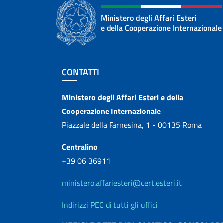
Ministero degli Affari Esteri
e della Cooperazione Internazionale
Sezione footer
CONTATTI
Contatti
Ministero degli Affari Esteri e della
Cooperazione Internazionale
Piazzale della Farnesina, 1 - 00135 Roma
Centralino
+39 06 36911
ministero.affariesteri@cert.esteri.it
Indirizzi PEC di tutti gli uffici