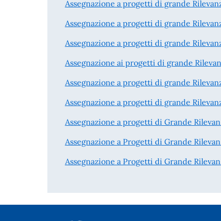
Assegnazione a progetti di grande Rilevan
Assegnazione a progetti di grande Rilevan
Assegnazione a progetti di grande Rilevan
Assegnazione ai progetti di grande Rileva
Assegnazione a progetti di grande Rilevan
Assegnazione a progetti di grande Rilevan
Assegnazione a progetti di Grande Rilevan
Assegnazione a Progetti di Grande Rilevan
Assegnazione a Progetti di Grande Rilevan