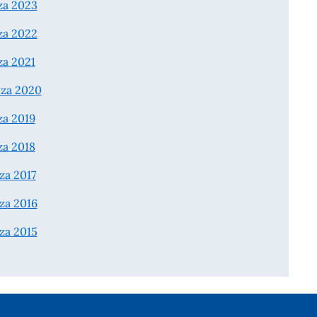
za 2023
za 2022
za 2021
nza 2020
za 2019
za 2018
za 2017
za 2016
za 2015