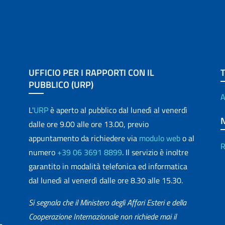
UFFICIO PER I RAPPORTI CON IL
PUBBLICO (URP)
A
L'
URP
è aperto al pubblico dal lunedì al venerdì
dalle ore 9.00 alle ore 13.00, previo
appuntamento da richiedere via
modulo web
o al
R
numero
+39 06 3691 8899
. Il servizio è inoltre
garantito in modalità telefonica ed informatica
dal lunedì al venerdì dalle ore 8.30 alle 15.30.
Si segnala che il Ministero degli Affari Esteri e della
Cooperazione Internazionale non richiede mai il