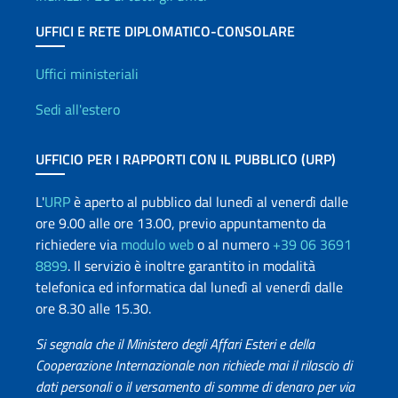
UFFICI E RETE DIPLOMATICO-CONSOLARE
Uffici e Rete diplomatica
Uffici ministeriali
Sedi all'estero
UFFICIO PER I RAPPORTI CON IL PUBBLICO (URP)
L'
URP
è aperto al pubblico dal lunedì al venerdì dalle
ore 9.00 alle ore 13.00, previo appuntamento da
richiedere via
modulo web
o al numero
+39 06 3691
8899
. Il servizio è inoltre garantito in modalità
telefonica ed informatica dal lunedì al venerdì dalle
ore 8.30 alle 15.30.
Si segnala che il Ministero degli Affari Esteri e della
Cooperazione Internazionale non richiede mai il rilascio di
dati personali o il versamento di somme di denaro per via