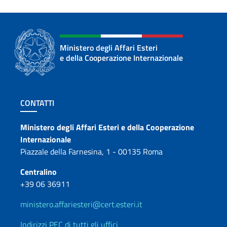
Ministero degli Affari Esteri
e della Cooperazione Internazionale
Sezione footer
CONTATTI
Contatti
Ministero degli Affari Esteri e della Cooperazione
Internazionale
Piazzale della Farnesina, 1 - 00135 Roma
Centralino
+39 06 36911
ministero.affariesteri@cert.esteri.it
Indirizzi PEC di tutti gli uffici