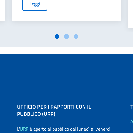
Leggi
UFFICIO PER I RAPPORTI CON IL
PUBBLICO (URP)
A
L'
URP
è aperto al pubblico dal lunedì al venerdì