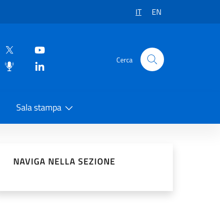
IT
EN
Cerca
Sala stampa
vidi sui Social Network
NAVIGA NELLA SEZIONE