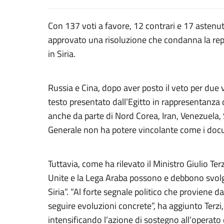
Con 137 voti a favore, 12 contrari e 17 astenut
approvato una risoluzione che condanna la rep
in Siria.
Russia e Cina, dopo aver posto il veto per due v
testo presentato dall’Egitto in rappresentanza d
anche da parte di Nord Corea, Iran, Venezuela, 
Generale non ha potere vincolante come i docum
Tuttavia, come ha rilevato il Ministro Giulio Te
Unite e la Lega Araba possono e debbono svolgere
Siria”. “Al forte segnale politico che proviene
seguire evoluzioni concrete”, ha aggiunto Terzi
intensificando l’azione di sostegno all’operato de