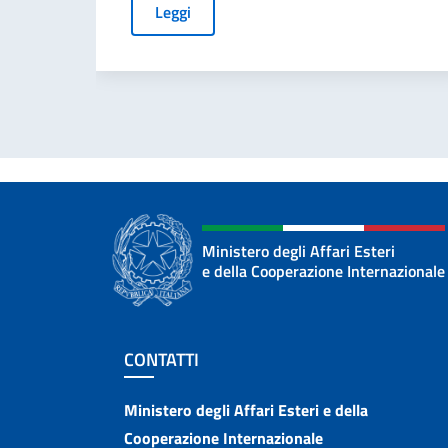
Leggi
Ministero degli Affari Esteri
e della Cooperazione Internazionale
Sezione footer
CONTATTI
Contatti
Ministero degli Affari Esteri e della
Cooperazione Internazionale