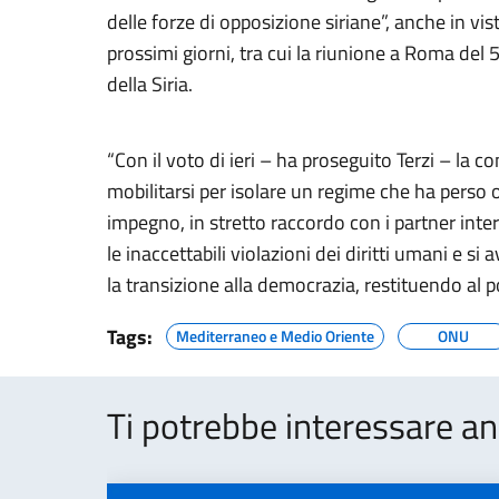
delle forze di opposizione siriane”, anche in vi
prossimi giorni, tra cui la riunione a Roma del 
della Siria.
“Con il voto di ieri – ha proseguito Terzi – la 
mobilitarsi per isolare un regime che ha perso ogn
impegno, in stretto raccordo con i partner intern
le inaccettabili violazioni dei diritti umani e s
la transizione alla democrazia, restituendo al po
Tags:
Mediterraneo e Medio Oriente
ONU
Ti potrebbe interessare an