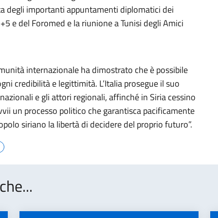
sta degli importanti appuntamenti diplomatici dei
5+5 e del Foromed e la riunione a Tunisi degli Amici
comunità internazionale ha dimostrato che è possibile
i credibilità e legittimità. L’Italia prosegue il suo
azionali e gli attori regionali, affinché in Siria cessino
i avvii un processo politico che garantisca pacificamente
polo siriano la libertà di decidere del proprio futuro”.
che...