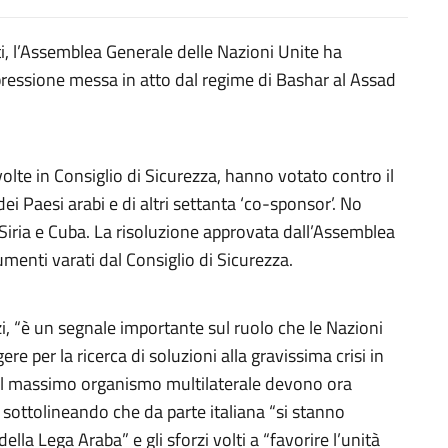
i, l’Assemblea Generale delle Nazioni Unite ha
ressione messa in atto dal regime di Bashar al Assad
olte in Consiglio di Sicurezza, hanno votato contro il
ei Paesi arabi e di altri settanta ‘co-sponsor’. No
Siria e Cuba. La risoluzione approvata dall’Assemblea
enti varati dal Consiglio di Sicurezza.
rzi, “è un segnale importante sul ruolo che le Nazioni
 per la ricerca di soluzioni alla gravissima crisi in
 dal massimo organismo multilaterale devono ora
, sottolineando che da parte italiana “si stanno
lla Lega Araba” e gli sforzi volti a “favorire l’unità